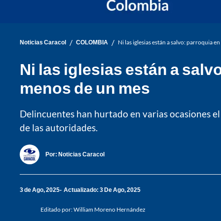
/
/
Noticias Caracol
COLOMBIA
Ni las iglesias están a salvo: parroquia
Ni las iglesias están a sal
menos de un mes
Delincuentes han hurtado en varias ocasiones el 
de las autoridades.
Por:
Noticias Caracol
3 de Ago, 2025
Actualizado: 3 De Ago, 2025
Editado por:
William Moreno Hernández