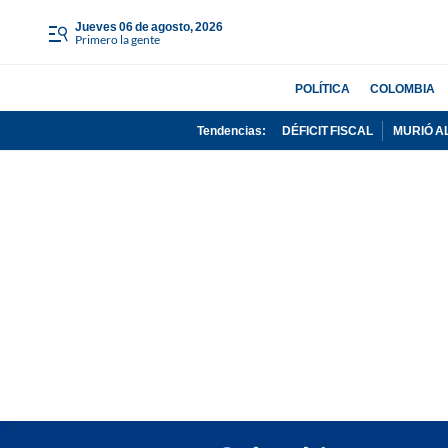
jueves 06 de agosto, 2026
Primero la gente
POLÍTICA
COLOMBIA
Tendencias:
DÉFICIT FISCAL
MURIÓ A