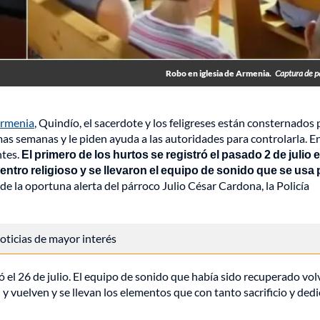
Robo en iglesia de Armenia.
Captura de p
rmenia
, Quindío, el sacerdote y los feligreses están consternados 
mas semanas y le piden ayuda a las autoridades para controlarla. E
ntes.
El primero de los hurtos se registró el pasado 2 de julio e
ntro religioso y se llevaron el equipo de sonido que se usa 
de la oportuna alerta del párroco Julio César Cardona, la Policía
 noticias de mayor interés
el 26 de julio. El equipo de sonido que había sido recuperado vol
y vuelven y se llevan los elementos que con tanto sacrificio y ded