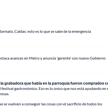
armato, Caldas: esto es lo que se sabe de la emergencia
staca avances en Metro y anuncia 'gerente' con nuevo Gobierno
 y la grabadora que había en la parroquia fueron comprados 
 festival gastronómico. Eso es lo único que nos está ayudando en 
resas.
 se vuelven a conseguir las cosas con el sacrificio de todos los