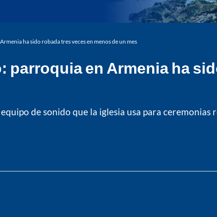
 en Armenia ha sido robada tres veces en menos de un mes
vo: parroquia en Armenia ha si
equipo de sonido que la iglesia usa para ceremonias r