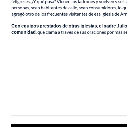
feligreses. ¿Y qué pasa? Vienen los ladrones y vuelven y se l
personas, sean habitantes de calle, sean consumidores, lo qu
agregó otro de los frecuentes visitantes de esa iglesia de Ar
Con equipos prestados de otras iglesias, el padre Julio
comunidad
, que clama a través de sus oraciones por más s