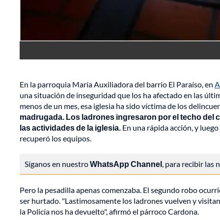
En la parroquia María Auxiliadora del barrio El Paraíso, en
A
una situación de inseguridad que los ha afectado en las últi
menos de un mes, esa iglesia ha sido víctima de los delincue
madrugada. Los ladrones ingresaron por el techo del ce
las actividades de la iglesia.
En una rápida acción, y luego 
recuperó los equipos.
Síganos en nuestro
WhatsApp Channel
, para recibir las
Pero la pesadilla apenas comenzaba. El segundo robo ocurrió 
ser hurtado. "Lastimosamente los ladrones vuelven y visitan 
la Policía nos ha devuelto", afirmó el párroco Cardona.