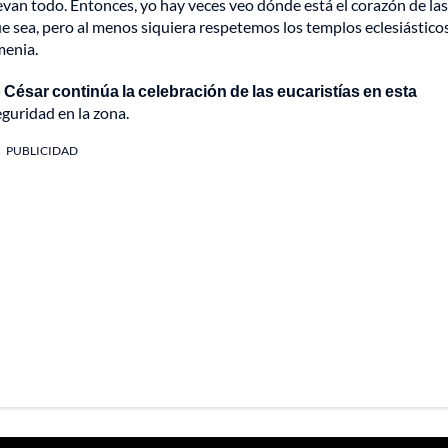
levan todo. Entonces, yo hay veces veo dónde está el corazón de las
e sea, pero al menos siquiera respetemos los templos eclesiásticos
menia.
 César continúa la celebración de las eucaristías en esta
eguridad en la zona.
PUBLICIDAD