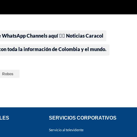
e WhatsApp Channels aquí 👉🏻 Noticias Caracol
 con toda la información de Colombia y el mundo.
Robos
LES
SERVICIOS CORPORATIVOS
Servicio al televidente