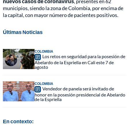
nuevos casos de coronavirus
, presentes en 62
municipios, siendo la zona de Colombia, por encima de
la capital, con mayor número de pacientes positivos.
Últimas Noticias
COLOMBIA
Los retos en seguridad para la posesión de
Abelardo de la Espriella en Cali este 7 de
agosto
COLOMBIA
Vendedor de panela será invitado de
honor en la posesión presidencial de Abelardo
de la Espriella
En contexto: