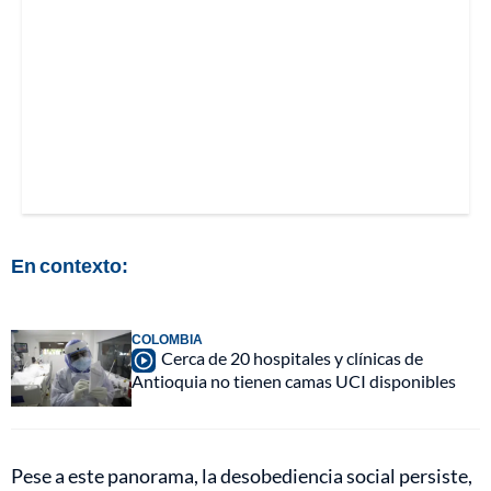
En contexto:
COLOMBIA
Cerca de 20 hospitales y clínicas de
Antioquia no tienen camas UCI disponibles
Pese a este panorama, la desobediencia social persiste,