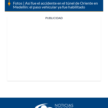
Fotos | Así fue el accidente en el túnel de Oriente en
Medellín: el paso vehicular ya fue habilitado
PUBLICIDAD