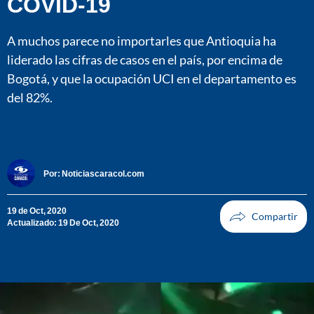
COVID-19
A muchos parece no importarles que Antioquia ha
liderado las cifras de casos en el país, por encima de
Bogotá, y que la ocupación UCI en el departamento es
del 82%.
Por:
Noticiascaracol.com
19 de Oct, 2020
Actualizado: 19 De Oct, 2020