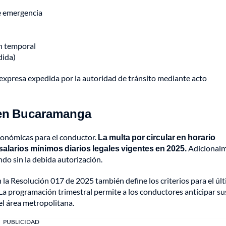
e emergencia
n temporal
dida)
expresa expedida por la autoridad de tránsito mediante acto
a en Bucaramanga
conómicas para el conductor.
La multa por circular en horario
salarios mínimos diarios legales vigentes en 2025.
Adicionalm
ndo sin la debida autorización.
 la Resolución 017 de 2025 también define los criterios para el úl
. La programación trimestral permite a los conductores anticipar su
 el área metropolitana.
PUBLICIDAD