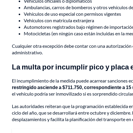
Vehículos oficiales o diplomáticos
Ambulancias, carros de bomberos y otros vehículos d
Vehículos de uso especial con permisos vigentes
Vehículos con matrícula extranjera
Automotores registrados bajo régimen de importació
Motocicletas (en ningún caso están incluidas en la me
Cualquier otra excepción debe contar con una autorización 
administrativo.
La multa por incumplir pico y plac
El incumplimiento de la medida puede acarrear sanciones e
restringido asciende a $711.750, correspondiente a 15 
el vehículo podría ser inmovilizado si es sorprendido circula
Las autoridades reiteran que la programación establecida en
ciclo del año, que se desarrollará entre octubre y diciembre
desplazamientos y facilita la planificación del transporte en