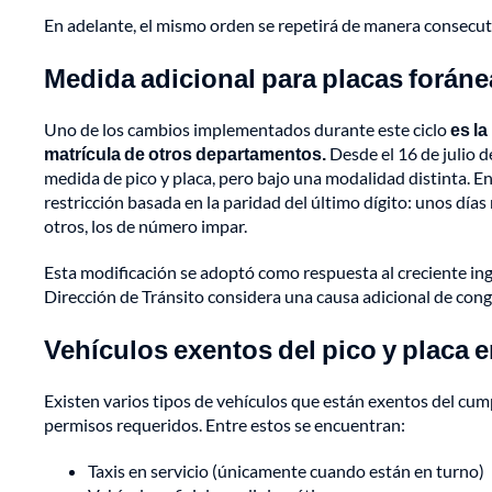
En adelante, el mismo orden se repetirá de manera consecuti
Medida adicional para placas forá
Uno de los cambios implementados durante este ciclo
es la
matrícula de otros departamentos.
Desde el 16 de julio d
medida de pico y placa, pero bajo una modalidad distinta. En 
restricción basada en la paridad del último dígito: unos día
otros, los de número impar.
Esta modificación se adoptó como respuesta al creciente ingr
Dirección de Tránsito considera una causa adicional de conge
Vehículos exentos del pico y placa
Existen varios tipos de vehículos que están exentos del cu
permisos requeridos. Entre estos se encuentran:
Taxis en servicio (únicamente cuando están en turno)