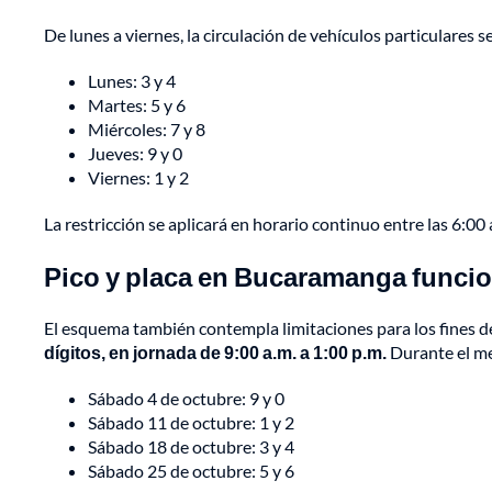
De lunes a viernes, la circulación de vehículos particulares s
Lunes: 3 y 4
Martes: 5 y 6
Miércoles: 7 y 8
Jueves: 9 y 0
Viernes: 1 y 2
La restricción se aplicará en horario continuo entre las 6:00 a
Pico y placa en Bucaramanga funcio
El esquema también contempla limitaciones para los fines 
dígitos, en jornada de 9:00 a.m. a 1:00 p.m.
Durante el mes
Sábado 4 de octubre: 9 y 0
Sábado 11 de octubre: 1 y 2
Sábado 18 de octubre: 3 y 4
Sábado 25 de octubre: 5 y 6