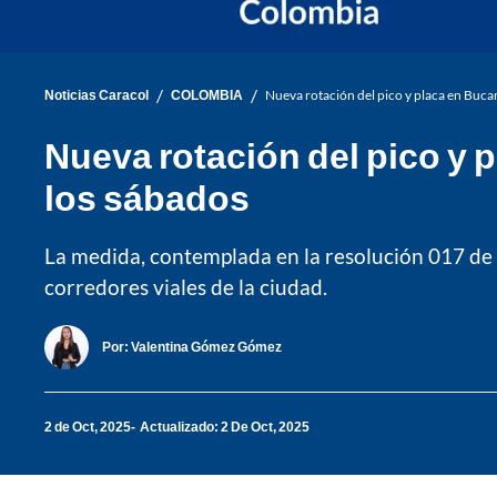
/
/
Noticias Caracol
COLOMBIA
Nueva rotación del pico y placa en Buc
Nueva rotación del pico y
los sábados
La medida, contemplada en la resolución 017 de 2
corredores viales de la ciudad.
Por:
Valentina Gómez Gómez
2 de Oct, 2025
Actualizado: 2 De Oct, 2025