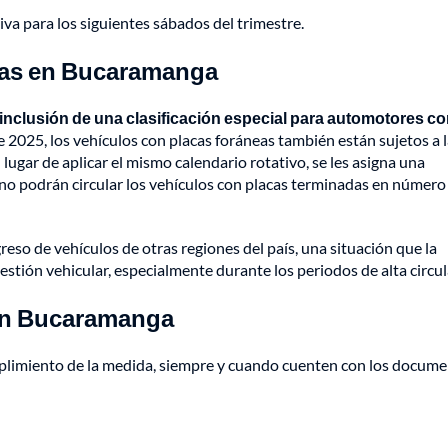
va para los siguientes sábados del trimestre.
neas en Bucaramanga
 inclusión de una clasificación especial para automotores c
e 2025, los vehículos con placas foráneas también están sujetos a 
lugar de aplicar el mismo calendario rotativo, se les asigna una
s no podrán circular los vehículos con placas terminadas en número 
eso de vehículos de otras regiones del país, una situación que la
stión vehicular, especialmente durante los periodos de alta circul
 en Bucaramanga
mplimiento de la medida, siempre y cuando cuenten con los docume