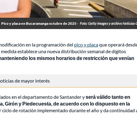
Pico y placa en Bucaramanga octubre de 2025 -
Foto: Getty Images y archivo Noticias 
modificación en la programación del
pico y placa
que operará desde
a medida establece una nueva distribución semanal de dígitos
 manteniendo los mismos horarios de restricción que venían
 noticias de mayor interés
culados en el departamento de Santander y
será válido tanto en
 Girón y Piedecuesta, de acuerdo con lo dispuesto en la
 ciclo de rotación implementado durante el año y da continuidad a