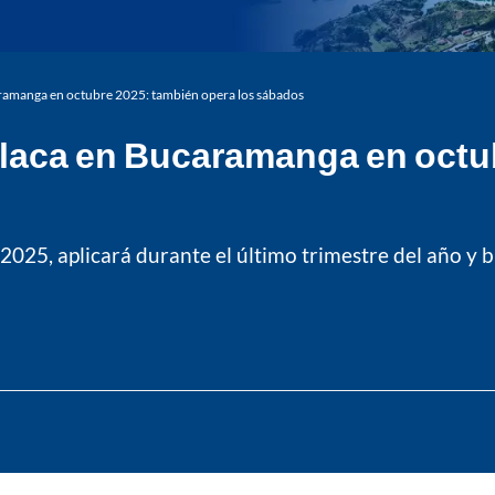
aramanga en octubre 2025: también opera los sábados
 placa en Bucaramanga en octu
025, aplicará durante el último trimestre del año y bu