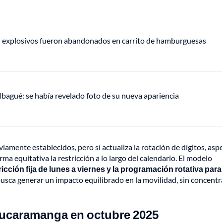
e: explosivos fueron abandonados en carrito de hamburguesas
 Ibagué: se había revelado foto de su nueva apariencia
iamente establecidos, pero sí actualiza la rotación de dígitos, asp
rma equitativa la restricción a lo largo del calendario. El modelo
tricción fija de lunes a viernes y la programación rotativa para
usca generar un impacto equilibrado en la movilidad, sin concentra
 Bucaramanga en octubre 2025