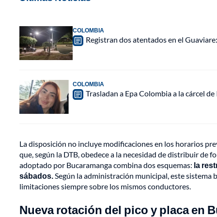
COLOMBIA
Registran dos atentados en el Guaviar
COLOMBIA
Trasladan a Epa Colombia a la cárcel de
La disposición no incluye modificaciones en los horarios prev
que, según la DTB, obedece a la necesidad de distribuir de fo
adoptado por Bucaramanga combina dos esquemas:
la res
sábados.
Según la administración municipal, este sistema b
limitaciones siempre sobre los mismos conductores.
Nueva rotación del pico y placa en