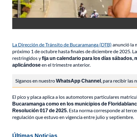
La Dirección de Tránsito de Bucaramanga (DTB)
anunció la 
próximo 1 de octubre hasta finales de diciembre de 2025. L
restringidos y
fija un calendario para los días sábados,
aplicándose
en el trimestre anterior.
Síganos en nuestro
WhatsApp Channel
, para recibir las
El pico y placa aplica a los automotores particulares matri
Bucaramanga como en los municipios de Floridablanca,
Resolución 017 de 2025.
Esta norma corresponde al tercer
regulación que estuvo en vigencia entre julio y septiembre.
Últimas Noticias