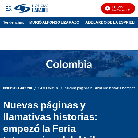
EN VIVO
Noticias Caracol En Vivo
Tendencias:
MURIÓ ALFONSO LIZARAZO
ABELARDO DE LA ESPRIELL
PUBLICIDAD
/
/
Noticias Caracol
COLOMBIA
Nuevas páginas y llamativas historias: empezó l
Nuevas páginas y
llamativas historias:
empezó la Feria