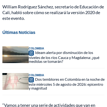
William Rodríguez Sánchez, secretario de Educación de
Cali, habló sobre cómo se realizará la versión 2020 de
este evento.
Últimas Noticias
COLOMBIA
Ideam alerta por disminución de los
niveles de los ríos Cauca y Magdalena: ¿qué
medidas se tomarán?
COLOMBIA
Dos temblores en Colombia en la noche de
este miércoles 5 de agosto de 2026: epicentro
y magnitud
“Vamos a tener una serie de actividades que van en