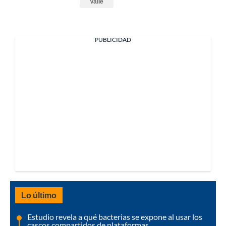
Valle
PUBLICIDAD
Lo último
Estudio revela a qué bacterias se expone al usar los
cascos compartidos de plataformas