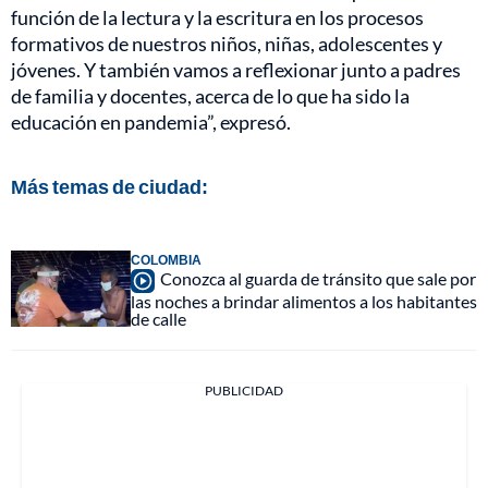
función de la lectura y la escritura en los procesos
formativos de nuestros niños, niñas, adolescentes y
jóvenes. Y también vamos a reflexionar junto a padres
de familia y docentes, acerca de lo que ha sido la
educación en pandemia”, expresó.
Más temas de ciudad:
COLOMBIA
Conozca al guarda de tránsito que sale por
las noches a brindar alimentos a los habitantes
de calle
PUBLICIDAD