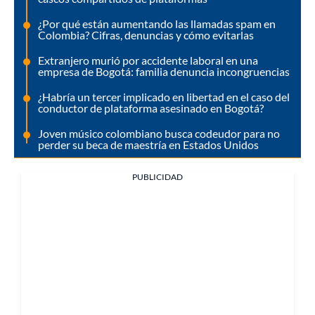
¿Por qué están aumentando las llamadas spam en
Colombia? Cifras, denuncias y cómo evitarlas
Extranjero murió por accidente laboral en una
empresa de Bogotá: familia denuncia incongruencias
¿Habría un tercer implicado en libertad en el caso del
conductor de plataforma asesinado en Bogotá?
Joven músico colombiano busca codeudor para no
perder su beca de maestría en Estados Unidos
PUBLICIDAD