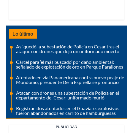
Lo último
Así quedó la subestación de Policía en Cesar tras el
ataque con drones que dejó un uniformado muerto
Cárcel para ‘el más buscado’ por daño ambiental:
señalado de explotación de oro en Parque Farallones
Atentado en vía Panamericana contra nuevo peaje de
Mondomo; presidente De la Espriella se pronunció
Atacan con drones una subestación de Policía en el
departamento del Cesar: uniformado murió
Registran dos atentados en el Guaviare: explosivos
fueron abandonados en carrito de hamburguesas
PUBLICIDAD