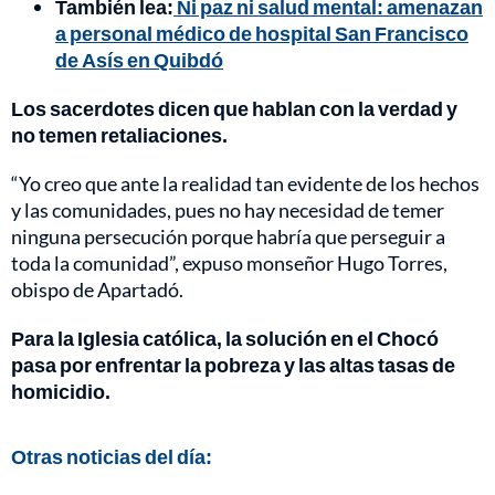
También lea:
Ni paz ni salud mental: amenazan
a personal médico de hospital San Francisco
de Asís en Quibdó
Los sacerdotes dicen que hablan con la verdad y
no temen retaliaciones.
“Yo creo que ante la realidad tan evidente de los hechos
y las comunidades, pues no hay necesidad de temer
ninguna persecución porque habría que perseguir a
toda la comunidad”, expuso monseñor Hugo Torres,
obispo de Apartadó.
Para la Iglesia católica,
la solución en el Chocó
pasa por enfrentar la pobreza y las altas tasas de
homicidio.
Otras noticias del día: