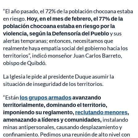
“El año pasado, el 72% de la población chocoana estaba
en riesgo.
Hoy, en el mes de febrero, el 77% de la
población chocoana estaba en riesgo por la
violencia, según la Defensoría del Pueblo
y sus
alertas tempranas; entonces, necesitamos que
realmente haya empatía social del gobierno hacia los
territorios”, indicó monseñor Juan Carlos Barreto,
obispo de Quibdó.
La Iglesia le pide al presidente Duque asumir la
situación de inseguridad de los territorios.
“Están
los grupos armados
avanzando
territorialmente, dominando el territorio,
imponiendo su reglamento,
reclutando menores
,
amenazando a líderes y comunidades,
instalando
minas antipersonales, causando desplazamiento y
confinamiento. Pedimos una reunión de alto nivel con