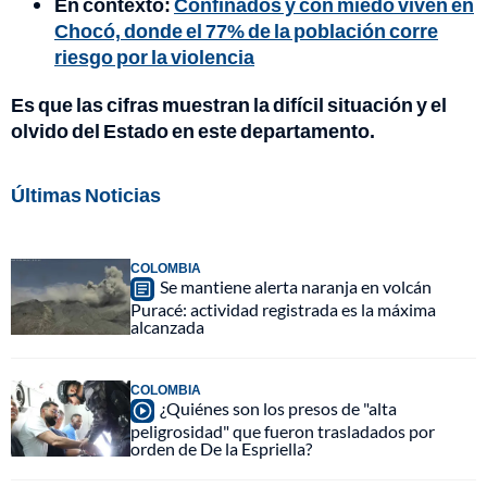
En contexto:
Confinados y con miedo viven en
Chocó, donde el 77% de la población corre
riesgo por la violencia
Es que las cifras muestran la difícil situación y el
olvido del Estado en este departamento.
Últimas Noticias
COLOMBIA
Se mantiene alerta naranja en volcán
Puracé: actividad registrada es la máxima
alcanzada
COLOMBIA
¿Quiénes son los presos de "alta
peligrosidad" que fueron trasladados por
orden de De la Espriella?