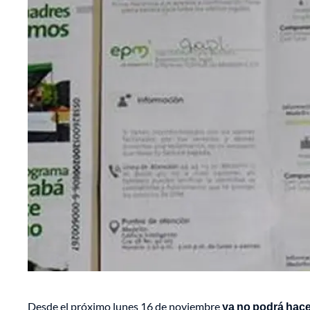
Desde el próximo lunes 16 de noviembre
ya no podrá hace