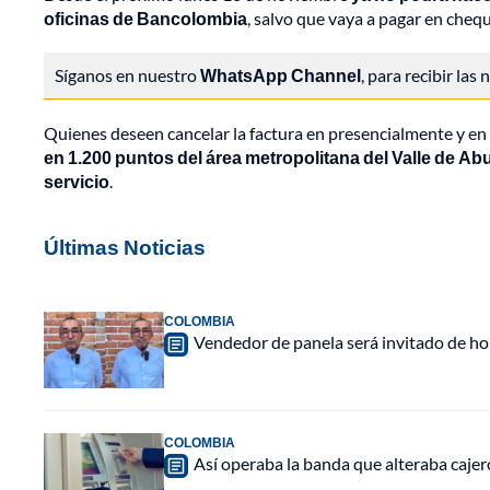
oficinas de Bancolombia
, salvo que vaya a pagar en cheq
Síganos en nuestro
WhatsApp Channel
, para recibir las
Quienes deseen cancelar la factura en presencialmente y en 
en 1.200 puntos del área metropolitana del Valle de Ab
servicio
.
Últimas Noticias
COLOMBIA
Vendedor de panela será invitado de hon
COLOMBIA
Así operaba la banda que alteraba caje