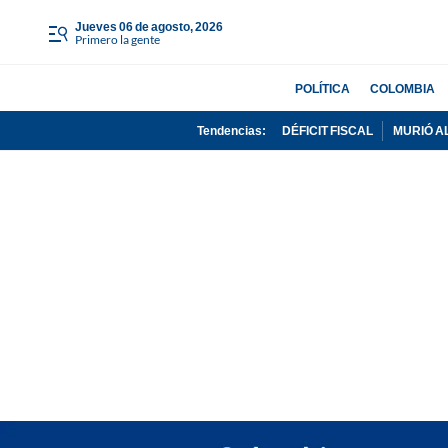
jueves 06 de agosto, 2026
Primero la gente
POLÍTICA
COLOMBIA
Tendencias:
DÉFICIT FISCAL
MURIÓ A