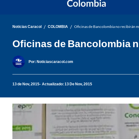
/
/
Noticias Caracol
COLOMBIA
Oficinas de Bancolombia no recibirán má
Oficinas de Bancolombia no
Por:
Noticiascaracol.com
13 de Nov, 2015
Actualizado: 13 De Nov, 2015