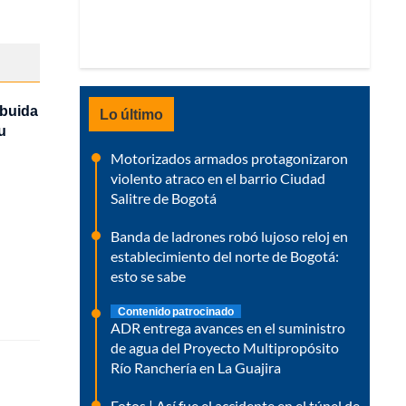
ibuida
Lo último
u
Motorizados armados protagonizaron
violento atraco en el barrio Ciudad
Salitre de Bogotá
Banda de ladrones robó lujoso reloj en
establecimiento del norte de Bogotá:
esto se sabe
Contenido patrocinado
ADR entrega avances en el suministro
de agua del Proyecto Multipropósito
Río Ranchería en La Guajira
Fotos | Así fue el accidente en el túnel de