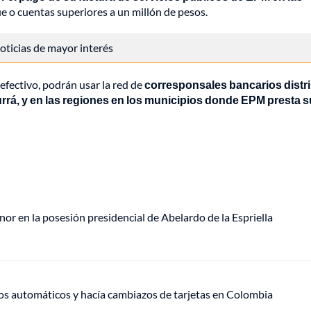
ue o cuentas superiores a un millón de pesos.
 noticias de mayor interés
efectivo, podrán usar la red de
corresponsales bancarios distr
urrá, y en las regiones en los municipios donde EPM presta s
or en la posesión presidencial de Abelardo de la Espriella
ros automáticos y hacía cambiazos de tarjetas en Colombia