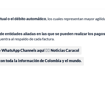
rtual o el débito automático
, los cuales representan mayor agilid
de entidades aliadas en las que se pueden realizar los pagos
entra al respaldo de cada factura.
e WhatsApp Channels aquí 👉🏻 Noticias Caracol
 con toda la información de Colombia y el mundo.