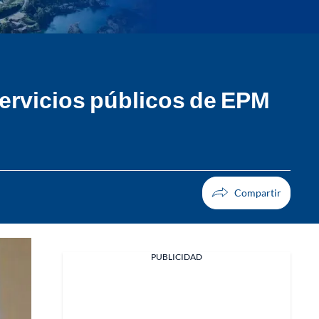
servicios públicos de EPM
PUBLICIDAD
Facebook
X
Whatsapp