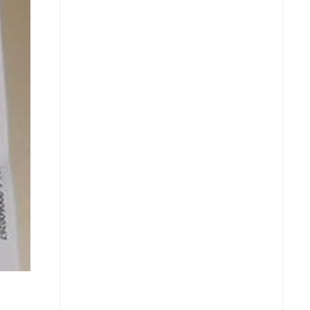
Copiar enlace
Telegram
LinkedIn