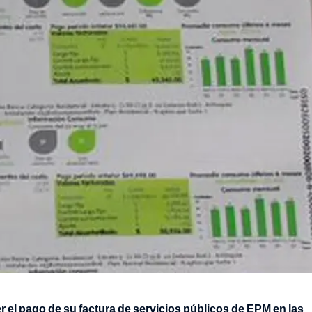
r el pago de su factura de servicios públicos de EPM en las