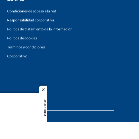
Condiciones de acceso a la red
Responsabilidad corporativa
Política de tratamiento de la información
Política de cookies
Términos y condiciones
Corporativo
close
PUBLICIDAD
s los
duction in
MIEMBRO DE: