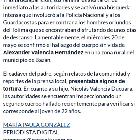
inmediato a las autoridades y se activó una búsqueda
intensa que involucró a la Policía Nacional y a los
Guardacostas para encontrar a los hombres oriundos
del Tolima que se encontraban disfrutando de unos días
de descanso. Lamentablemente, el miércoles 20 de
mayo se confirmó el hallazgo del cuerpo sin vida de
Alexander Valencia Hernández
en una zona rural del
municipio de Bazán.
El cadáver del padre, según relatos de la comunidad y
reportes de la prensa local,
presentaba signos de
tortura
. En cuanto a su hijo, Nicolás Valencia Ducuara,
las autoridades se encuentran inspeccionando un
segundo cuerpo hallado recientemente para verificar si
corresponde al joven de 22 años.
MARÍA PAULA GONZÁLEZ
PERIODISTA DIGITAL
mpgonzal@caracoltv.com.co