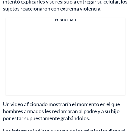
intentó explicarles y se resistió a entregar su celular, los
sujetos reaccionaron con extrema violencia.
PUBLICIDAD
Un video aficionado mostraría el momento en el que
hombres armados les reclamaran al padre y a su hijo
por estar supuestamente grabándolos.
Los informes indican que uno de los criminales disparó