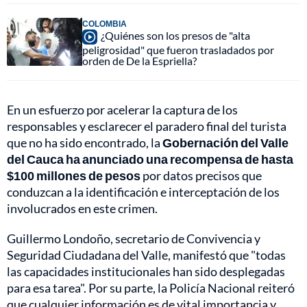
COLOMBIA
¿Quiénes son los presos de "alta
peligrosidad" que fueron trasladados por
orden de De la Espriella?
En un esfuerzo por acelerar la captura de los
responsables y esclarecer el paradero final del turista
que no ha sido encontrado, la
Gobernación del Valle
del Cauca ha anunciado una recompensa de hasta
$100 millones de pesos
por datos precisos que
conduzcan a la identificación e interceptación de los
involucrados en este crimen.
Guillermo Londoño, secretario de Convivencia y
Seguridad Ciudadana del Valle, manifestó que "todas
las capacidades institucionales han sido desplegadas
para esa tarea". Por su parte, la Policía Nacional reiteró
que cualquier información es de vital importancia y