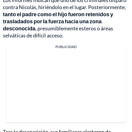
contra Nicolás, hiriéndolo en el lugar. Posteriormente,
tanto el padre como el hijo fueron retenidos y
trasladados por la fuerza hacia una zona
desconocida
, presumiblemente esteros o áreas
selváticas de difícil acceso.
PUBLICIDAD
Tras la desaparición, sus familiares alertaron de