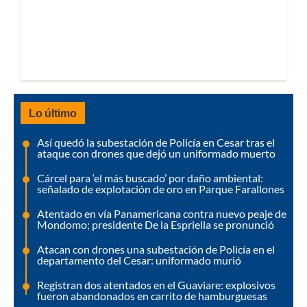
Lo último
Así quedó la subestación de Policía en Cesar tras el
ataque con drones que dejó un uniformado muerto
Cárcel para ‘el más buscado’ por daño ambiental:
señalado de explotación de oro en Parque Farallones
Atentado en vía Panamericana contra nuevo peaje de
Mondomo; presidente De la Espriella se pronunció
Atacan con drones una subestación de Policía en el
departamento del Cesar: uniformado murió
Registran dos atentados en el Guaviare: explosivos
fueron abandonados en carrito de hamburguesas