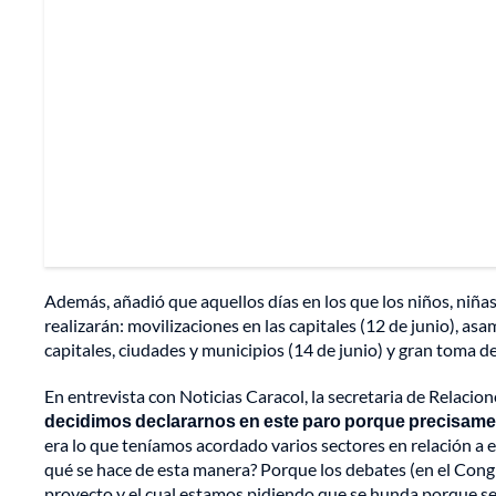
Además, añadió que aquellos días en los que los niños, niñas
realizarán: movilizaciones en las capitales (12 de junio), as
capitales, ciudades y municipios (14 de junio) y gran toma de
En entrevista con Noticias Caracol, la secretaria de Relacio
decidimos declararnos en este paro porque precisament
era lo que teníamos acordado varios sectores en relación a 
qué se hace de esta manera? Porque los debates (en el Congr
proyecto y el cual estamos pidiendo que se hunda porque se 