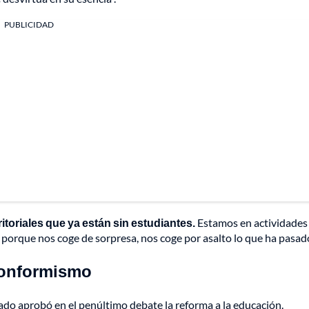
PUBLICIDAD
itoriales que ya están sin estudiantes.
Estamos en actividades
n porque nos coge de sorpresa, nos coge por asalto lo que ha pasado
nconformismo
ado aprobó en el penúltimo debate la reforma a la educación
.