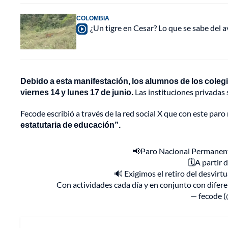
COLOMBIA
¿Un tigre en Cesar? Lo que se sabe del a
Debido a esta manifestación, los alumnos de los colegi
viernes 14 y lunes 17 de junio.
Las instituciones privadas
Fecode escribió a través de la red social X que con este paro
estatutaria de educación”.
📢Paro Nacional Permanente
🗓️A partir 
🔊 Exigimos el retiro del desvirt
Con actividades cada día y en conjunto con difer
— fecode 