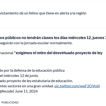
vistamiento de un felino que tiene en alerta a la región
os públicos no tendrán clases los días miércoles 12, jueves 
 seguirán con la jornada escolar normalmente.
 nacional
“exigimos el retiro del desvirtuado proyecto de ley
 por la defensa de la educación pública
del miércoles 12 de junio.
uado proyecto de ley estatutaria de educación.
entes sectores en una gran unidad.
pic.twitter.com/wpF2OVnilI
(@fecode)
June 11, 2024
PUBLICIDAD