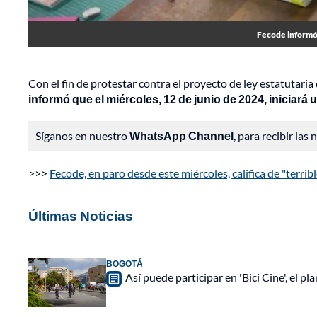
Fecode informó 
Con el fin de protestar contra el proyecto de ley estatutar
informó que el miércoles, 12 de junio de 2024, iniciar
Síganos en nuestro
WhatsApp Channel
, para recibir las
>>>
Fecode, en paro desde este miércoles, califica de "terrib
Últimas Noticias
BOGOTÁ
Así puede participar en 'Bici Cine', el 