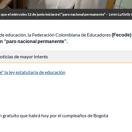
que el miércoles 12 de junio iniciará el “paro nacional permanente” -
Leren Lu/Getty
ia de educación, la Federación Colombiana de Educadores
(Fecode)
á un “paro nacional permanente”.
 noticias de mayor interés
le" la ley estatutaria de educación
plan gratuito que habrá hoy por el cumpleaños de Bogotá