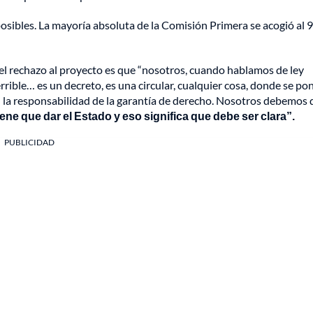
 posibles. La mayoría absoluta de la Comisión Primera se acogió al
del rechazo al proyecto es que “nosotros, cuando hablamos de ley
rrible… es un decreto, es una circular, cualquier cosa, donde se po
l la responsabilidad de la garantía de derecho. Nosotros debemos 
ene que dar el Estado y eso significa que debe ser clara”.
PUBLICIDAD