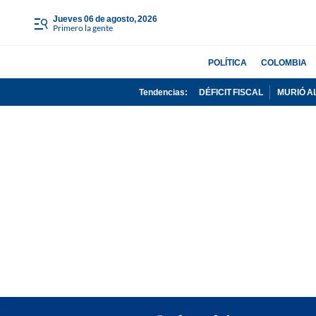
jueves 06 de agosto, 2026
Primero la gente
POLÍTICA
COLOMBIA
Tendencias:
DÉFICIT FISCAL
MURIÓ A