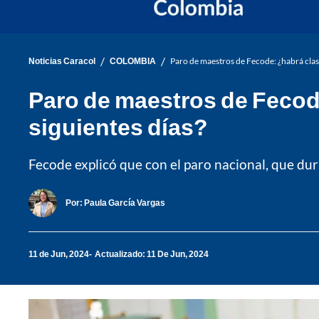
/
/
Noticias Caracol
COLOMBIA
Paro de maestros de Fecode: ¿habrá clases
Paro de maestros de Fecode
siguientes días?
Fecode explicó que con el paro nacional, que dura
Por:
Paula García Vargas
11 de Jun, 2024
Actualizado: 11 De Jun, 2024