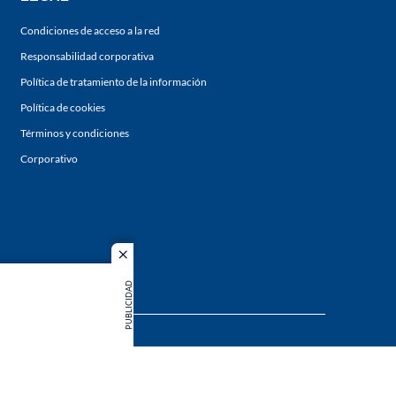
Condiciones de acceso a la red
Responsabilidad corporativa
Política de tratamiento de la información
Política de cookies
Términos y condiciones
Corporativo
close
PUBLICIDAD
s los
duction in
MIEMBRO DE: