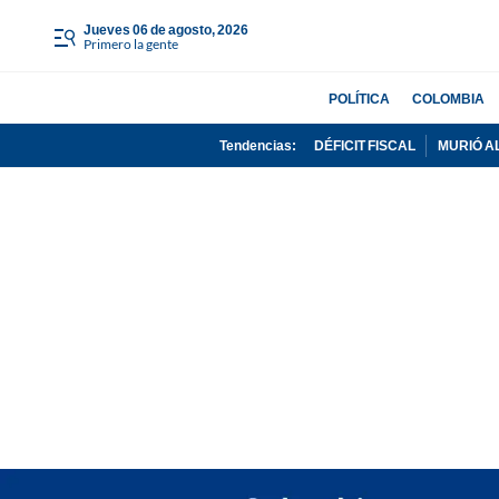
jueves 06 de agosto, 2026
Primero la gente
POLÍTICA
COLOMBIA
Tendencias:
DÉFICIT FISCAL
MURIÓ A