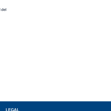
 del
LEGAL