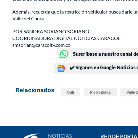
Además, recuerda que la restricción vehicular busca darle un 
Valle del Cauca.
POR SANDRA SORIANO SORIANO
COORDINADORA DIGITAL NOTICIAS CARACOL
smsorian@caracoltv.com.co
Suscríbase a nuestro canal d
✔️ Síganos en Google Noticias
Relacionados
Cali
Pico y placa
Valle 
RED DE PORTA