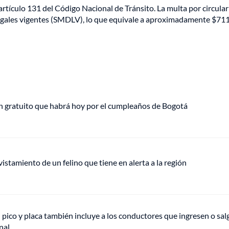
rtículo 131 del Código Nacional de Tránsito. La multa por circular
 legales vigentes (SMDLV), lo que equivale a aproximadamente $71
plan gratuito que habrá hoy por el cumpleaños de Bogotá
vistamiento de un felino que tiene en alerta a la región
l pico y placa también incluye a los conductores que ingresen o sal
nal.