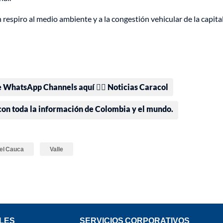
respiro al medio ambiente y a la congestión vehicular de la capital
e WhatsApp Channels aquí 👉🏻 Noticias Caracol
 con toda la información de Colombia y el mundo.
del Cauca
Valle
LES
SERVICIOS CORPORATIVOS