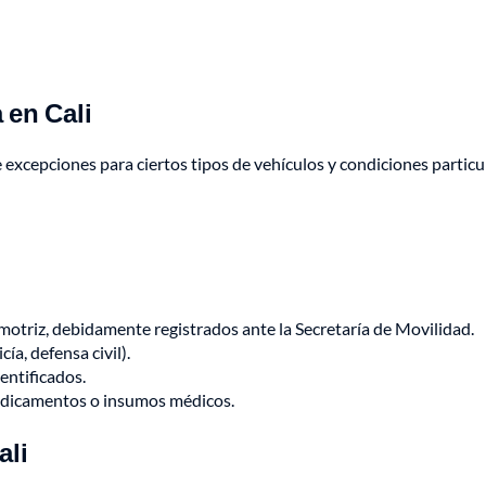
 en Cali
excepciones para ciertos tipos de vehículos y condiciones particu
otriz, debidamente registrados ante la Secretaría de Movilidad.
a, defensa civil).
ntificados.
edicamentos o insumos médicos.
ali