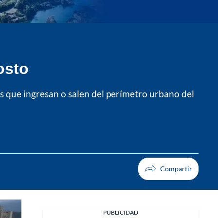
osto
los que ingresan o salen del perímetro urbano del
PUBLICIDAD