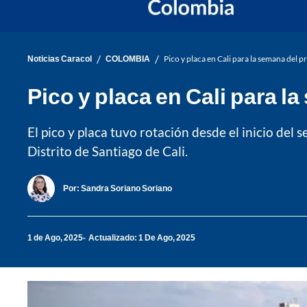
/
/
Noticias Caracol
COLOMBIA
Pico y placa en Cali para la semana del p
Pico y placa en Cali para l
El pico y placa tuvo rotación desde el inicio del
Distrito de Santiago de Cali.
Por:
Sandra Soriano Soriano
1 de Ago, 2025
Actualizado: 1 De Ago, 2025