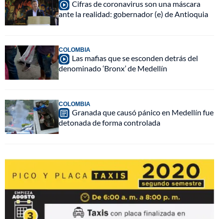
Cifras de coronavirus son una máscara
ante la realidad: gobernador (e) de Antioquia
COLOMBIA
Las mafias que se esconden detrás del
denominado ‘Bronx’ de Medellín
COLOMBIA
Granada que causó pánico en Medellín fue
detonada de forma controlada