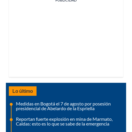
PUBLICIDAD
Lo último
Medidas en Bogotá el 7 de agosto por posesión
presidencial de Abelardo de la Espriella
Reportan fuerte explosión en mina de Marmato,
Caldas: esto es lo que se sabe de la emergencia