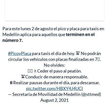
Para este lunes 2 de agosto el pico y placa para taxis en
Medellín aplica para aquellos que
terminen en el
número 7.
#PicoyPlaca
para taxis el día de hoy. 🚖 No podrán
circular los vehículos con placas finalizadas en 7⃣.
No olvides:
🚶‍♀️🚶Ceder el paso al peatón.
🚖Conducir de manera responsable.
⏸️Realizar pausas durante el día, para descansar.
pic.twitter.com/HBXY4J4UCI
— Secretaría de Movilidad de Medellín (@sttmed)
August 2, 2021