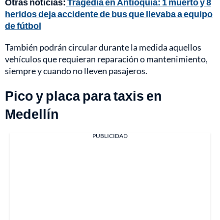
Otras noticias:
Tragedia en Antioquia: 1 muerto y 8
heridos deja accidente de bus que llevaba a equipo
de fútbol
También podrán circular durante la medida aquellos
vehículos que requieran reparación o mantenimiento,
siempre y cuando no lleven pasajeros.
Pico y placa para taxis en
Medellín
PUBLICIDAD