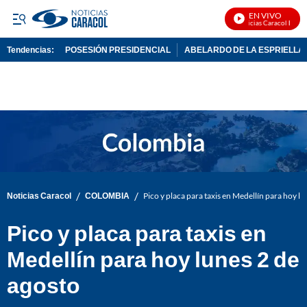
EN VIVO
Noticias Caracol En Viv
Tendencias:
POSESIÓN PRESIDENCIAL
ABELARDO DE LA ESPRIELLA
PUBLICIDAD
/
/
Noticias Caracol
COLOMBIA
Pico y placa para taxis en Medellín para hoy lu
Pico y placa para taxis en
Medellín para hoy lunes 2 de
agosto