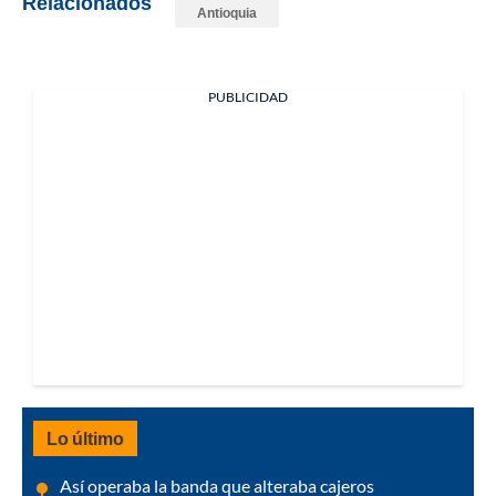
Relacionados
Antioquia
PUBLICIDAD
Lo último
Así operaba la banda que alteraba cajeros