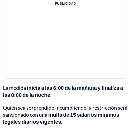
PUBLICIDAD
La medida
inicia a las 6:00 de la mañana y finaliza a
las 8:00 de la noche
.
Quien sea sorprendido incumpliendo la restricción será
sancionado con una
multa de 15 salarios mínimos
legales diarios vigentes
.