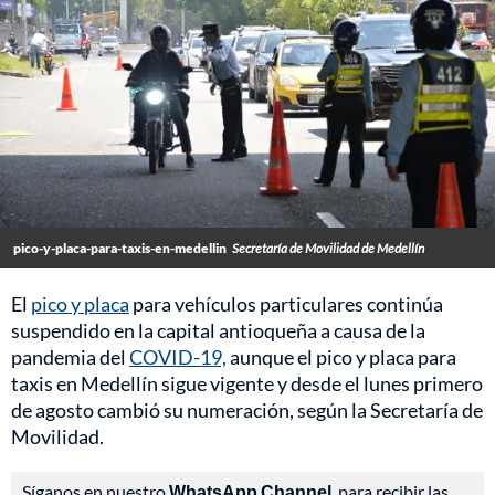
pico-y-placa-para-taxis-en-medellin
Secretaría de Movilidad de Medellín
El
pico y placa
para vehículos particulares continúa
suspendido en la capital antioqueña a causa de la
pandemia del
COVID-19,
aunque el pico y placa para
taxis en
Medellín
sigue vigente y desde el lunes primero
de agosto cambió su numeración, según la Secretaría de
Movilidad.
Síganos en nuestro
WhatsApp Channel
, para recibir las