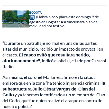
BOGOTÁ
¿Habrá pico y placa este domingo 9 de
agosto en Bogotá? Así funcionará plan de
movilidad por festivo
“Durante un patrullaje normal en una de las partes
altas del municipio, recibió un impacto de proyectil en
el casco.
El casco evitó que resultara herido,
afortunadamente”
, indicó el oficial, citado por Caracol
Radio.
Así mismo, el coronel Martínez afirmó en la citada
emisora que en la zona “ha tenido injerencia criminal
la
subestructura Julio César Vargas del Clan del
Golfo
y ya tenemos identificado a un miembro del Clan
del Golfo, que fue quien realizó el ataque en contra de
nuestro policía”.