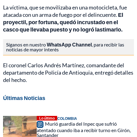
La víctima, que se movilizaba en una motocicleta, fue
atacada con un arma de fuego por el delincuente.
El
proyectil, por fortuna, quedó incrustado en el
casco que llevaba puesto y no logró lastimarlo.
Síganos en nuestro
WhatsApp Channel
, para recibir las
noticias de mayor interés
El coronel Carlos Andrés Martínez, comandante del
departamento de Policía de Antioquia, entregó detalles
del hecho.
Últimas Noticias
Lo último
COLOMBIA
Murió guardia del Inpec que sufrió
atentado cuando iba a recibir turno en Girón,
Santander