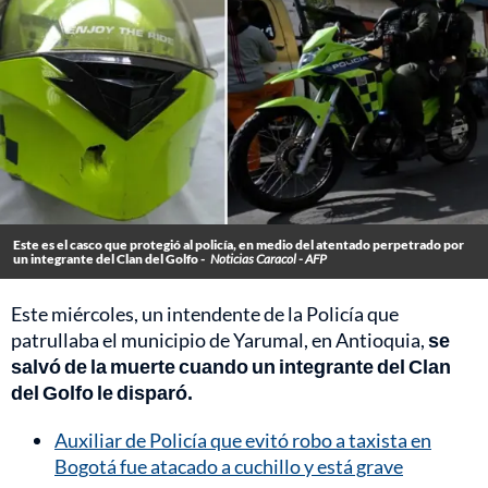
Este es el casco que protegió al policía, en medio del atentado perpetrado por
un integrante del Clan del Golfo -
Noticias Caracol - AFP
Este miércoles, un intendente de la Policía que
patrullaba el municipio de Yarumal, en Antioquia,
se
salvó de la muerte cuando un integrante del Clan
del Golfo le disparó.
Auxiliar de Policía que evitó robo a taxista en
Bogotá fue atacado a cuchillo y está grave