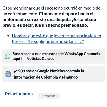
Cabe mencionar que el suceso no ocurrió en medio de
un enfrentamiento.
El atacante disparó hacia el
uniformado
sin existir una disputa y/o combate
previo, es decir, fue un hecho premeditado.
Hombre que evitó que joven se quitara la vida en
Pereira: "Le supliqué que no se lanzara"
Suscríbase a nuestro canal de WhatsApp Channels
aquí 👉🏻 Noticias Caracol
✔️ Síganos en Google Noticias con toda la
información de Colombia y el mundo.
Relacionados
Antioquia