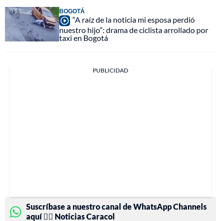
BOGOTÁ
“A raíz de la noticia mi esposa perdió
nuestro hijo”: drama de ciclista arrollado por
taxi en Bogotá
PUBLICIDAD
Suscríbase a nuestro canal de WhatsApp Channels
aquí 👉🏻 Noticias Caracol