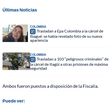
Últimas Noticias
COLOMBIA
Trasladan a Epa Colombia a la cárcel de
Ibagué: se había revelado foto de su nueva
apariencia
COLOMBIA
Trasladan a 103 “peligrosos criminales” de
la cárcel de Itagüí a otras prisiones de máxima
seguridad
Ambos fueron puestos a disposición de la Fiscalía.
Puede ver: