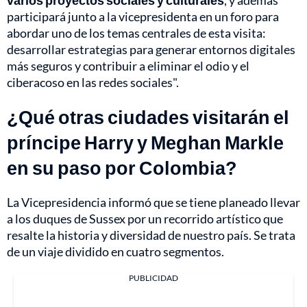
varios proyectos sociales y culturales
, y además
participará junto a la vicepresidenta en un foro para
abordar uno de los temas centrales de esta visita:
desarrollar estrategias para generar entornos digitales
más seguros y contribuir a eliminar el odio y el
ciberacoso en las redes sociales".
¿Qué otras ciudades visitarán el
príncipe Harry y Meghan Markle
en su paso por Colombia?
La Vicepresidencia informó que se tiene planeado llevar
a los duques de Sussex por un recorrido artístico que
resalte la historia y diversidad de nuestro país. Se trata
de un viaje dividido en cuatro segmentos.
PUBLICIDAD