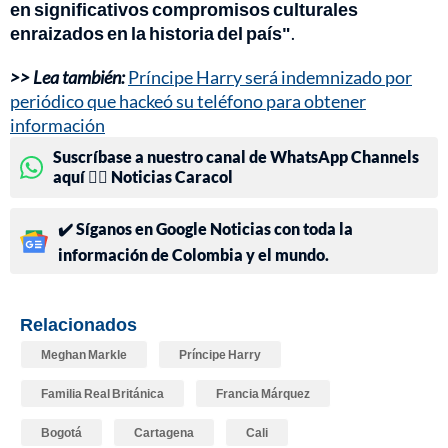
en significativos compromisos culturales
enraizados en la historia del país"
.
>> Lea también:
Príncipe Harry será indemnizado por
periódico que hackeó su teléfono para obtener
información
Suscríbase a nuestro canal de WhatsApp Channels
aquí 👉🏻 Noticias Caracol
✔️ Síganos en Google Noticias con toda la
información de Colombia y el mundo.
Relacionados
Meghan Markle
Príncipe Harry
Familia Real Británica
Francia Márquez
Bogotá
Cartagena
Cali