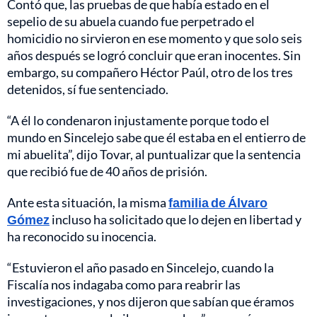
Contó que, las pruebas de que había estado en el
sepelio de su abuela cuando fue perpetrado el
homicidio no sirvieron en ese momento y que solo seis
años después se logró concluir que eran inocentes. Sin
embargo, su compañero Héctor Paúl, otro de los tres
detenidos, sí fue sentenciado.
“A él lo condenaron injustamente porque todo el
mundo en Sincelejo sabe que él estaba en el entierro de
mi abuelita”, dijo Tovar, al puntualizar que la sentencia
que recibió fue de 40 años de prisión.
Ante esta situación, la misma
familia de Álvaro
Gómez
incluso ha solicitado que lo dejen en libertad y
ha reconocido su inocencia.
“Estuvieron el año pasado en Sincelejo, cuando la
Fiscalía nos indagaba como para reabrir las
investigaciones, y nos dijeron que sabían que éramos