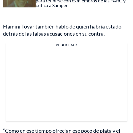
para reunirse con exmiembros de las FARC y
critica a Samper
Flamini Tovar también habló de quién habría estado
detrás de las falsas acusaciones en su contra.
PUBLICIDAD
“Como en ese tiempo ofrecían ese poco de plata y el