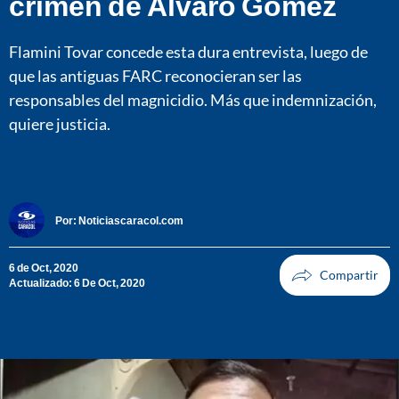
crimen de Álvaro Gómez
Flamini Tovar concede esta dura entrevista, luego de
que las antiguas FARC reconocieran ser las
responsables del magnicidio. Más que indemnización,
quiere justicia.
Por:
Noticiascaracol.com
6 de Oct, 2020
Actualizado: 6 De Oct, 2020