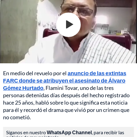
En medio del revuelo por el
anuncio de las extintas
FARC donde se atribuyen el asesinato de Álvaro
Gómez Hurtado
, Flamini Tovar, uno de las tres
personas detenidas días después del hecho registrado
hace 25 años, habló sobre lo que significa esta noticia
para él y recordó el drama que vivió por un crimen que
no cometió.
Síganos en nuestro
WhatsApp Channel
, para recibir las