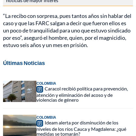
noticias de mayor interés
“La recibo con sorpresa, pues tantos años sin hablar del
caso y que las FARC salgan a decir que fueron ellos es
un poco de tranquilidad para uno que estuvo sindicado
por eso”, aseguró el hombre, quien, por el magnicidio,
estuvo seis años y un mes en prisión.
Últimas Noticias
COLOMBIA
Caracol recibió política para prevención,
atención y eliminación del acoso y de
violencias de género
COLOMBIA
Ideam alerta por disminución de los
niveles de los ríos Cauca y Magdalena: ¿qué
medidas se tomarán?