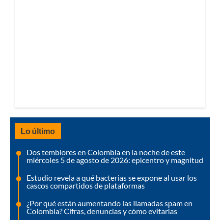
Lo último
Dos temblores en Colombia en la noche de este
miércoles 5 de agosto de 2026: epicentro y magnitud
Estudio revela a qué bacterias se expone al usar los
cascos compartidos de plataformas
¿Por qué están aumentando las llamadas spam en
Colombia? Cifras, denuncias y cómo evitarlas