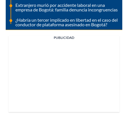
Extranjero murió por accidente laboral en una
empresa de Bogotá: familia denuncia incongruencias
¿Habría un tercer implicado en libertad en el caso del
conductor de plataforma asesinado en Bogotá?
PUBLICIDAD