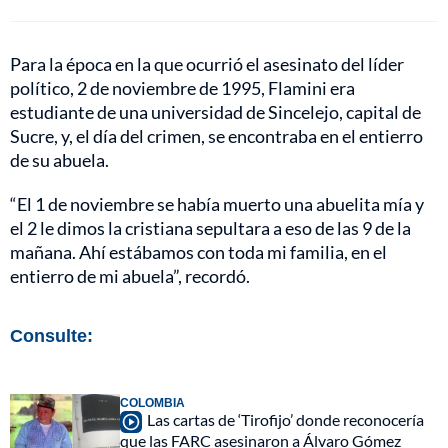
Para la época en la que ocurrió el asesinato del líder
político, 2 de noviembre de 1995, Flamini era
estudiante de una universidad de Sincelejo, capital de
Sucre, y, el día del crimen, se encontraba en el entierro
de su abuela.
“El 1 de noviembre se había muerto una abuelita mía y
el 2 le dimos la cristiana sepultara a eso de las 9 de la
mañana. Ahí estábamos con toda mi familia, en el
entierro de mi abuela”, recordó.
Consulte:
COLOMBIA
Las cartas de ‘Tirofijo’ donde reconocería
que las FARC asesinaron a Álvaro Gómez