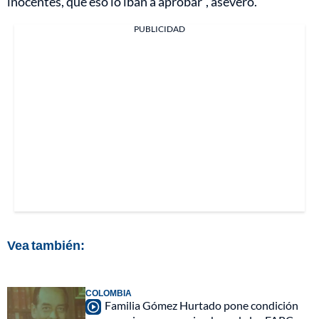
inocentes, que eso lo iban a aprobar”, aseveró.
PUBLICIDAD
Vea también:
COLOMBIA
Familia Gómez Hurtado pone condición