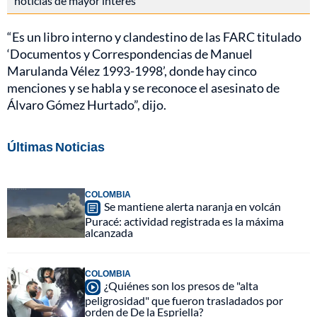
noticias de mayor interés
“Es un libro interno y clandestino de las FARC titulado
‘Documentos y Correspondencias de Manuel
Marulanda Vélez 1993-1998’, donde hay cinco
menciones y se habla y se reconoce el asesinato de
Álvaro Gómez Hurtado”, dijo.
Últimas Noticias
COLOMBIA
Se mantiene alerta naranja en volcán
Puracé: actividad registrada es la máxima
alcanzada
COLOMBIA
¿Quiénes son los presos de "alta
peligrosidad" que fueron trasladados por
orden de De la Espriella?