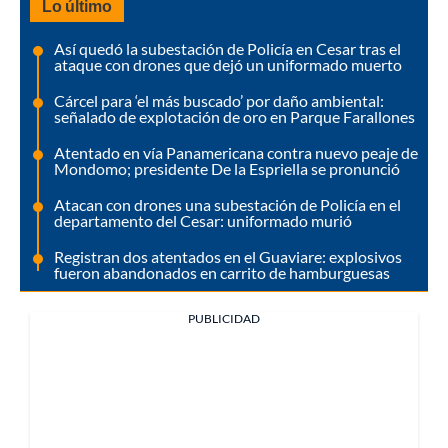
Lo último
Así quedó la subestación de Policía en Cesar tras el
ataque con drones que dejó un uniformado muerto
Cárcel para ‘el más buscado’ por daño ambiental:
señalado de explotación de oro en Parque Farallones
Atentado en vía Panamericana contra nuevo peaje de
Mondomo; presidente De la Espriella se pronunció
Atacan con drones una subestación de Policía en el
departamento del Cesar: uniformado murió
Registran dos atentados en el Guaviare: explosivos
fueron abandonados en carrito de hamburguesas
PUBLICIDAD