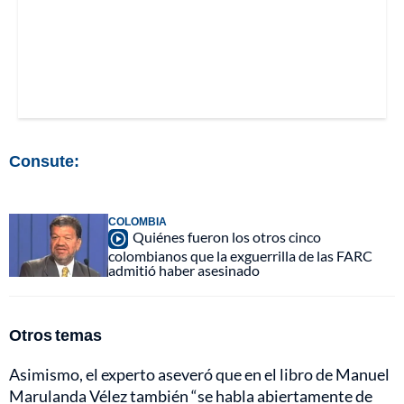
Consute:
COLOMBIA
Quiénes fueron los otros cinco
colombianos que la exguerrilla de las FARC
admitió haber asesinado
Otros temas
Asimismo, el experto aseveró que en el libro de Manuel
Marulanda Vélez también “se habla abiertamente de