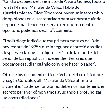
“Un día después del asesinato de Álvaro Gómez, todo lo
relata Manuel Marulanda Vélez. Habla del
ajusticiamiento. Dice: ‘Podemos hacer un intercambio
de opiniones en el secretariado para ver hasta cuándo
se puede mantener en reserva o en qué momento
oportuno podemos decirlo’”, comentó.
El politólogo indicó que esa primera carta es del 3 de
noviembre de 1995 y que la segunda apareció dos días
después en la que ‘Tirofijo’ dice: “Lo de la muerte del
señor de las repúblicas independientes, creo que
podemos estudiar cuándo conviene hacerlo saber”.
Otro de los documentos tiene fecha del 4 de diciembre
y, según González, allí Marulanda Vélez afirma lo
siguiente: “Lo del señor Gómez debemos mantenerlo en
secreto para ver cómo vamos ayudando a profundizar
las contradicciones”.