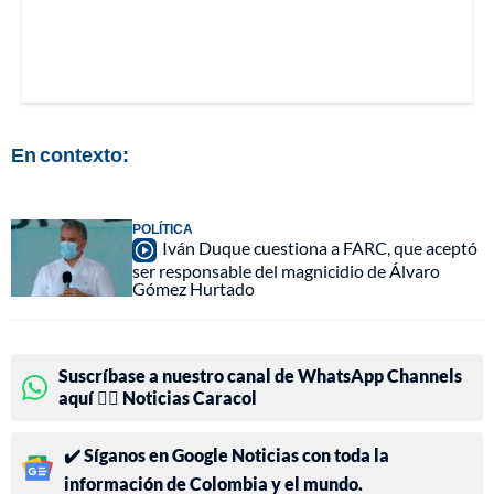
En contexto:
POLÍTICA
Iván Duque cuestiona a FARC, que aceptó
ser responsable del magnicidio de Álvaro
Gómez Hurtado
Suscríbase a nuestro canal de WhatsApp Channels
aquí 👉🏻 Noticias Caracol
✔️ Síganos en Google Noticias con toda la
información de Colombia y el mundo.