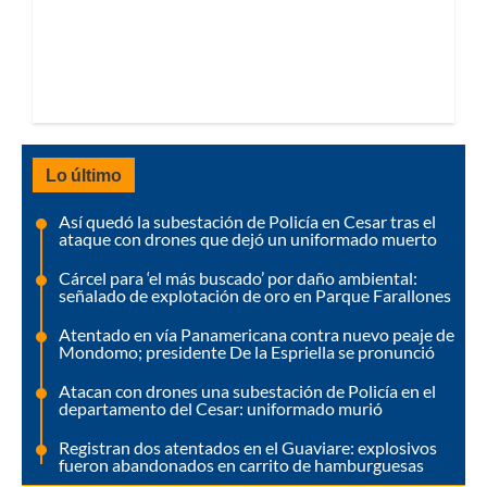
Lo último
Así quedó la subestación de Policía en Cesar tras el
ataque con drones que dejó un uniformado muerto
Cárcel para ‘el más buscado’ por daño ambiental:
señalado de explotación de oro en Parque Farallones
Atentado en vía Panamericana contra nuevo peaje de
Mondomo; presidente De la Espriella se pronunció
Atacan con drones una subestación de Policía en el
departamento del Cesar: uniformado murió
Registran dos atentados en el Guaviare: explosivos
fueron abandonados en carrito de hamburguesas