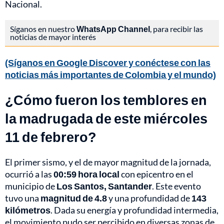
Nacional.
Síganos en nuestro
WhatsApp Channel
, para recibir las
noticias de mayor interés
(Síganos en Google Discover y conéctese con las
noticias más importantes de Colombia y el mundo)
¿Cómo fueron los temblores en
la madrugada de este miércoles
11 de febrero?
El primer sismo, y el de mayor magnitud de la jornada,
ocurrió a las
00:59 hora local
con epicentro en el
municipio de
Los Santos, Santander
. Este evento
tuvo una
magnitud de 4.8
y una profundidad de
143
kilómetros
. Dada su energía y profundidad intermedia,
el movimiento pudo ser percibido en diversas zonas de