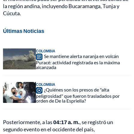
la región andina, incluyendo Bucaramanga, Tunja y
Cúcuta.
Últimas Noticias
COLOMBIA
Se mantiene alerta naranja en volcán
Puracé: actividad registrada es la máxima
alcanzada
COLOMBIA
¿Quiénes son los presos de "alta
peligrosidad" que fueron trasladados por
orden de De la Espriella?
Posteriormente, a las
04:17 a. m.
, se registró un
segundo evento en el occidente del país,