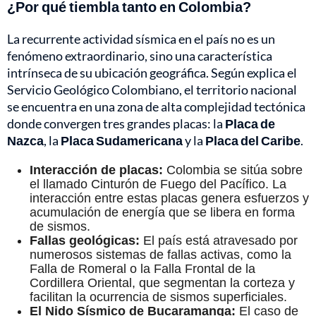
¿Por qué tiembla tanto en Colombia?
La recurrente actividad sísmica en el país no es un
fenómeno extraordinario, sino una característica
intrínseca de su ubicación geográfica. Según explica el
Servicio Geológico Colombiano, el territorio nacional
se encuentra en una zona de alta complejidad tectónica
donde convergen tres grandes placas: la
Placa de
Nazca
, la
Placa Sudamericana
y la
Placa del Caribe
.
Interacción de placas:
Colombia se sitúa sobre
el llamado Cinturón de Fuego del Pacífico. La
interacción entre estas placas genera esfuerzos y
acumulación de energía que se libera en forma
de sismos.
Fallas geológicas:
El país está atravesado por
numerosos sistemas de fallas activas, como la
Falla de Romeral o la Falla Frontal de la
Cordillera Oriental, que segmentan la corteza y
facilitan la ocurrencia de sismos superficiales.
El Nido Sísmico de Bucaramanga:
El caso de