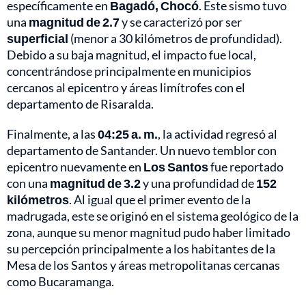
específicamente en
Bagadó, Chocó
. Este sismo tuvo
una
magnitud de 2.7
y se caracterizó por ser
superficial
(menor a 30 kilómetros de profundidad).
Debido a su baja magnitud, el impacto fue local,
concentrándose principalmente en municipios
cercanos al epicentro y áreas limítrofes con el
departamento de Risaralda.
Finalmente, a las
04:25 a. m.
, la actividad regresó al
departamento de Santander. Un nuevo temblor con
epicentro nuevamente en
Los Santos
fue reportado
con una
magnitud de 3.2
y una profundidad de
152
kilómetros
. Al igual que el primer evento de la
madrugada, este se originó en el sistema geológico de la
zona, aunque su menor magnitud pudo haber limitado
su percepción principalmente a los habitantes de la
Mesa de los Santos y áreas metropolitanas cercanas
como Bucaramanga.