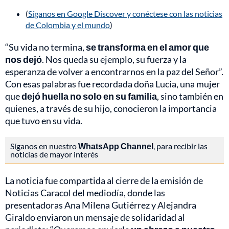
(
Síganos en Google Discover y conéctese con las noticias
de Colombia y el mundo
)
“Su vida no termina,
se transforma en el amor que
nos dejó
. Nos queda su ejemplo, su fuerza y la
esperanza de volver a encontrarnos en la paz del Señor”.
Con esas palabras fue recordada doña Lucía, una mujer
que
dejó huella no solo en su familia
, sino también en
quienes, a través de su hijo, conocieron la importancia
que tuvo en su vida.
Síganos en nuestro
WhatsApp Channel
, para recibir las
noticias de mayor interés
La noticia fue compartida al cierre de la emisión de
Noticias Caracol del mediodía, donde las
presentadoras Ana Milena Gutiérrez y Alejandra
Giraldo enviaron un mensaje de solidaridad al