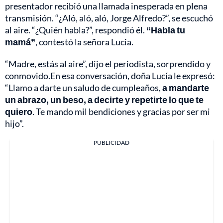
presentador recibió una llamada inesperada en plena
transmisión. “¿Aló, aló, aló, Jorge Alfredo?”, se escuchó
al aire. “¿Quién habla?”, respondió él.
“Habla tu
mamá”
, contestó la señora Lucia.
“Madre, estás al aire”, dijo el periodista, sorprendido y
conmovido.En esa conversación, doña Lucía le expresó:
“Llamo a darte un saludo de cumpleaños,
a mandarte
un abrazo, un beso, a decirte y repetirte lo que te
quiero
. Te mando mil bendiciones y gracias por ser mi
hijo”.
PUBLICIDAD