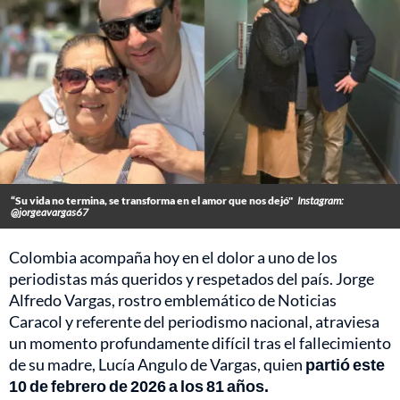
“Su vida no termina, se transforma en el amor que nos dejó"
Instagram:
@jorgeavargas67
Colombia acompaña hoy en el dolor a uno de los
periodistas más queridos y respetados del país. Jorge
Alfredo Vargas, rostro emblemático de Noticias
Caracol y referente del periodismo nacional, atraviesa
un momento profundamente difícil tras el fallecimiento
de su madre, Lucía Angulo de Vargas, quien
partió este
10 de febrero de 2026 a los 81 años.