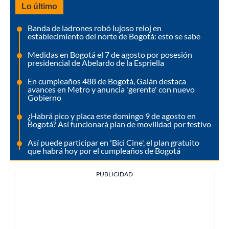
Lo último
Banda de ladrones robó lujoso reloj en
establecimiento del norte de Bogotá: esto se sabe
Medidas en Bogotá el 7 de agosto por posesión
presidencial de Abelardo de la Espriella
En cumpleaños 488 de Bogotá, Galán destaca
avances en Metro y anuncia 'gerente' con nuevo
Gobierno
¿Habrá pico y placa este domingo 9 de agosto en
Bogotá? Así funcionará plan de movilidad por festivo
Así puede participar en 'Bici Cine', el plan gratuito
que habrá hoy por el cumpleaños de Bogotá
PUBLICIDAD