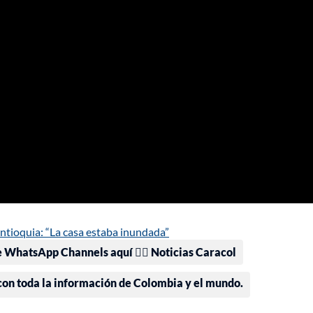
ntioquia: “La casa estaba inundada”
e WhatsApp Channels aquí 👉🏻 Noticias Caracol
 con toda la información de Colombia y el mundo.