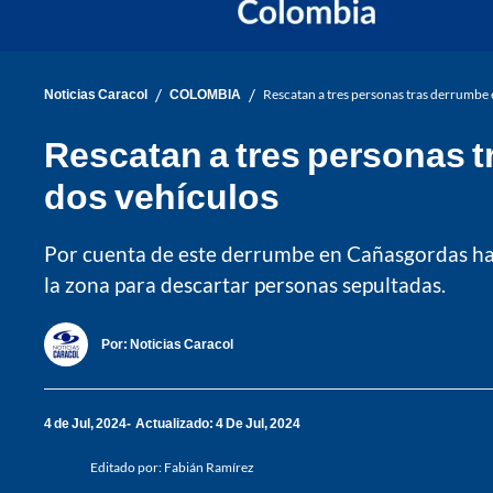
/
/
Noticias Caracol
COLOMBIA
Rescatan a tres personas tras derrumbe 
Rescatan a tres personas 
dos vehículos
Por cuenta de este derrumbe en Cañasgordas hay
la zona para descartar personas sepultadas.
Por:
Noticias Caracol
4 de Jul, 2024
Actualizado: 4 De Jul, 2024
Editado por:
Fabián Ramírez