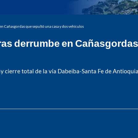
en Cañasgordas que sepultó una casa y dos vehículos
tras derrumbe en Cañasgordas
 cierre total de la vía Dabeiba-Santa Fe de Antioqu