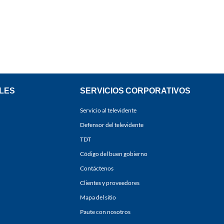
LES
SERVICIOS CORPORATIVOS
Servicio al televidente
Defensor del televidente
TDT
Código del buen gobierno
Contáctenos
Clientes y proveedores
Mapa del sitio
Paute con nosotros