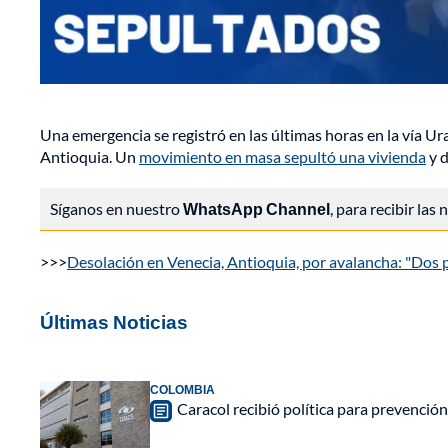
Una emergencia se registró en las últimas horas en la vía 
Antioquia. Un
movimiento en masa sepultó una vivienda
y d
Síganos en nuestro
WhatsApp Channel
, para recibir las
>>>
Desolación en Venecia, Antioquia, por avalancha: "Dos
Últimas Noticias
COLOMBIA
Caracol recibió política para prevención