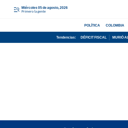
miércoles 05 de agosto, 2026
Primero la gente
POLÍTICA
COLOMBIA
Tendencias:
DÉFICIT FISCAL
MURIÓ A