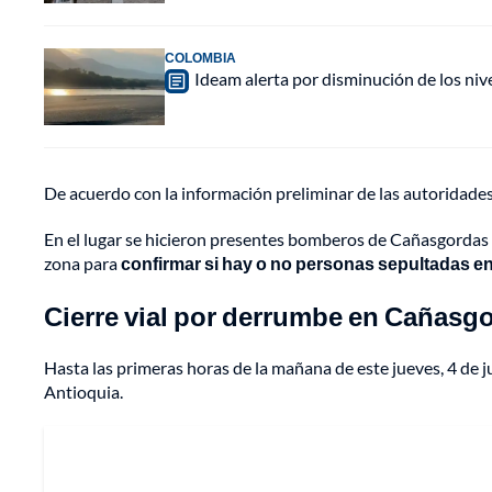
COLOMBIA
Ideam alerta por disminución de los ni
De acuerdo con la información preliminar de las autoridade
En el lugar se hicieron presentes bomberos de Cañasgordas 
zona para
confirmar si hay o no personas sepultadas e
Cierre vial por derrumbe en Cañasg
Hasta las primeras horas de la mañana de este jueves, 4 de j
Antioquia.