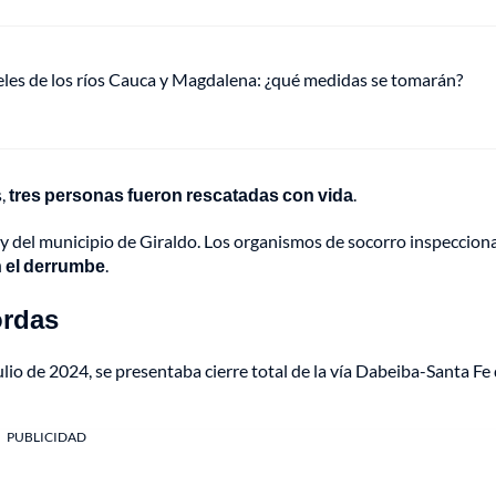
veles de los ríos Cauca y Magdalena: ¿qué medidas se tomarán?
s,
tres personas
fueron rescatadas con vida
.
y del municipio de Giraldo. Los organismos de socorro inspecciona
n el derrumbe
.
ordas
ulio de 2024, se presentaba cierre total de la vía Dabeiba-Santa Fe
PUBLICIDAD