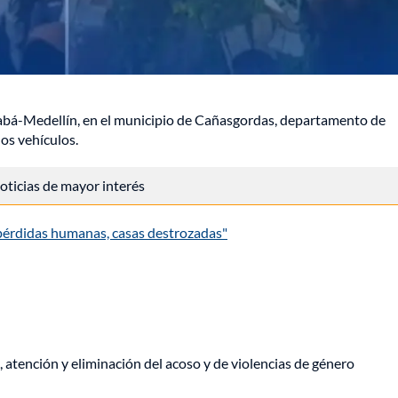
Urabá-Medellín, en el municipio de Cañasgordas, departamento de
os vehículos.
 noticias de mayor interés
 pérdidas humanas, casas destrozadas"
, atención y eliminación del acoso y de violencias de género