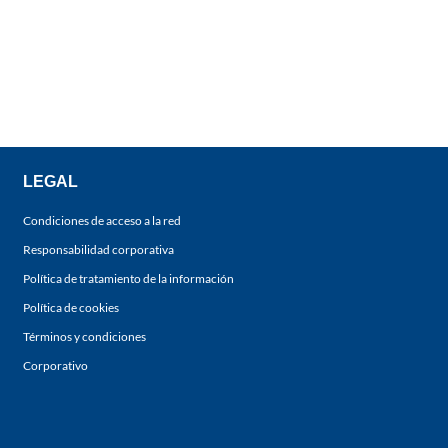
LEGAL
Condiciones de acceso a la red
Responsabilidad corporativa
Política de tratamiento de la información
Política de cookies
Términos y condiciones
Corporativo