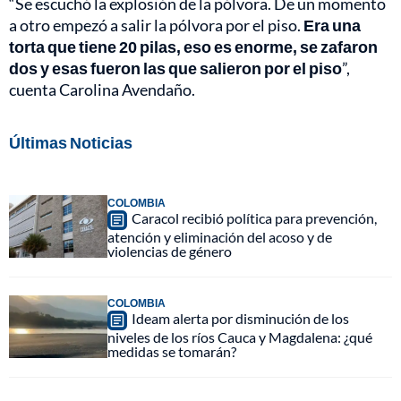
“Se escuchó la explosión de la pólvora. De un momento
a otro empezó a salir la pólvora por el piso.
Era una
torta que tiene 20 pilas, eso es enorme, se zafaron
dos y esas fueron las que salieron por el piso
”,
cuenta Carolina Avendaño.
Últimas Noticias
COLOMBIA
Caracol recibió política para prevención,
atención y eliminación del acoso y de
violencias de género
COLOMBIA
Ideam alerta por disminución de los
niveles de los ríos Cauca y Magdalena: ¿qué
medidas se tomarán?