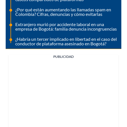
¿Por qué están aumentando las llamadas spam en
Colombia? Cifras, denuncias y cómo evitarlas
Extranjero murió por accidente laboral en una
empresa de Bogotá: familia denuncia incongruencias
¿Habría un tercer implicado en libertad en el caso del
conductor de plataforma asesinado en Bogotá?
PUBLICIDAD