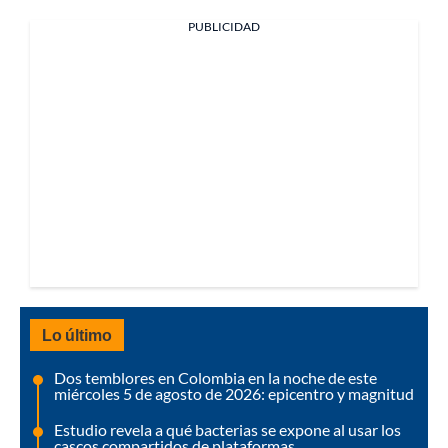
PUBLICIDAD
Lo último
Dos temblores en Colombia en la noche de este
miércoles 5 de agosto de 2026: epicentro y magnitud
Estudio revela a qué bacterias se expone al usar los
cascos compartidos de plataformas