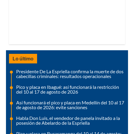
Lo último
Presidente De La Espriella confirma la muerte de dos
cabecillas criminales: resultados operacionales
Pico y placa en Ibagué: así funcionará la restricción
del 10 al 17 de agosto de 2026
Así funcionará el pico y placa en Medellín del 10 al 17
de agosto de 2026: evite sanciones
Habla Don Luis, el vendedor de panela invitado a la
posesión de Abelardo de la Espriella
Pico y placa en Bucaramanga del 10 al 14 de agosto: