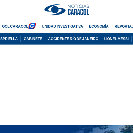
GOL CARACOL
UNIDAD INVESTIGATIVA
ECONOMÍA
REPORTA
ESPRIELLA
GABINETE
ACCIDENTE RÍO DE JANEIRO
LIONEL MESSI
PUBLICIDAD