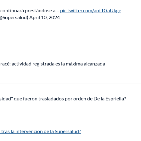
os continuará prestándose a…
pic.twitter.com/aotTGaUkge
(@Supersalud)
April 10, 2024
racé: actividad registrada es la máxima alcanzada
osidad" que fueron trasladados por orden de De la Espriella?
tras la intervención de la Supersalud?