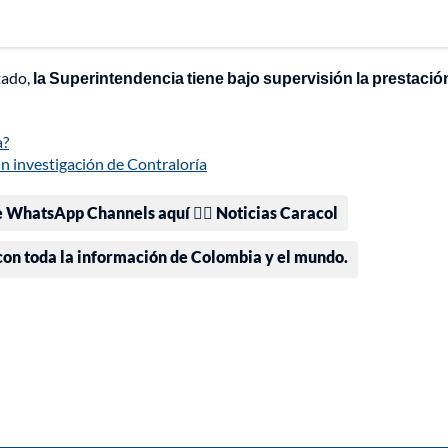
tado,
la Superintendencia tiene bajo supervisión la prestació
a?
n investigación de Contraloría
e WhatsApp Channels aquí 👉🏻 Noticias Caracol
 con toda la información de Colombia y el mundo.