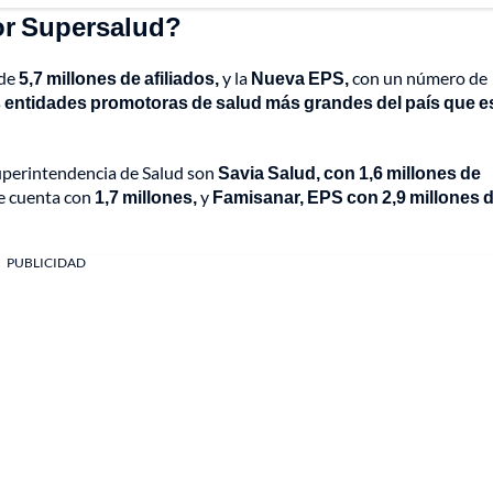
or Supersalud?
 de
5,7 millones de afiliados,
y la
Nueva EPS,
con un número de
s entidades promotoras de salud más grandes del país que e
Superintendencia de Salud son
Savia Salud, con 1,6 millones de
e cuenta con
1,7 millones,
y
Famisanar, EPS con 2,9 millones 
PUBLICIDAD