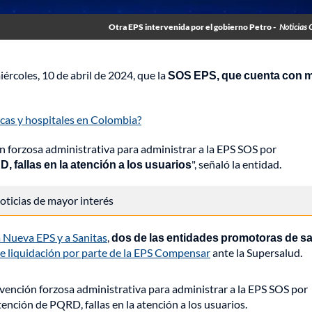
Otra EPS intervenida por el gobierno Petro -
Noticias 
ércoles, 10 de abril de 2024, que la
SOS EPS, que cuenta con 
nicas y hospitales en Colombia?
n forzosa administrativa para administrar a la EPS SOS por
 fallas en la atención a los usuarios
", señaló la entidad.
 noticias de mayor interés
a Nueva EPS y a Sanitas
,
dos de las entidades promotoras de s
de liquidación por parte de la EPS Compensar
ante la Supersalud.
vención forzosa administrativa para administrar a la EPS SOS por
ención de PQRD, fallas en la atención a los usuarios.