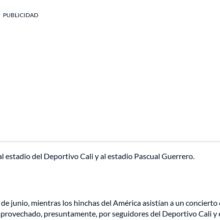
PUBLICIDAD
al estadio del Deportivo Cali y al estadio Pascual Guerrero.
de junio, mientras los hinchas del América asistían a un concierto
rovechado, presuntamente, por seguidores del Deportivo Cali y 