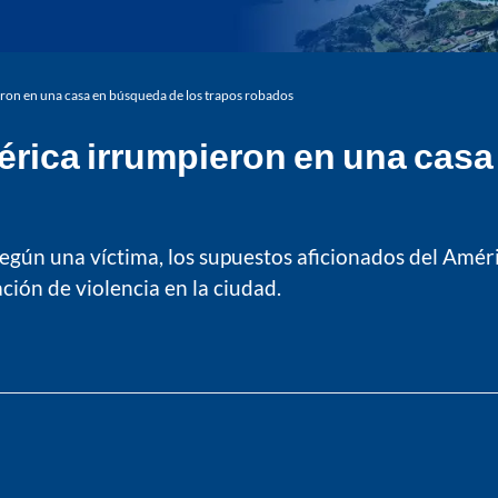
ron en una casa en búsqueda de los trapos robados
rica irrumpieron en una casa
 Según una víctima, los supuestos aficionados del Amér
ación de violencia en la ciudad.