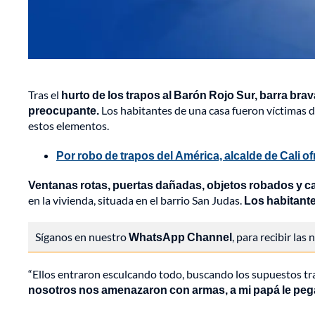
Tras el
hurto de los trapos al Barón Rojo Sur, barra brav
preocupante.
Los habitantes de una casa fueron víctimas 
estos elementos.
Por robo de trapos del América, alcalde de Cali 
Ventanas rotas, puertas dañadas, objetos robados y 
en la vivienda, situada en el barrio San Judas.
Los habitant
Síganos en nuestro
WhatsApp Channel
, para recibir las
“Ellos entraron esculcando todo, buscando los supuestos t
nosotros nos amenazaron con armas, a mi papá le peg