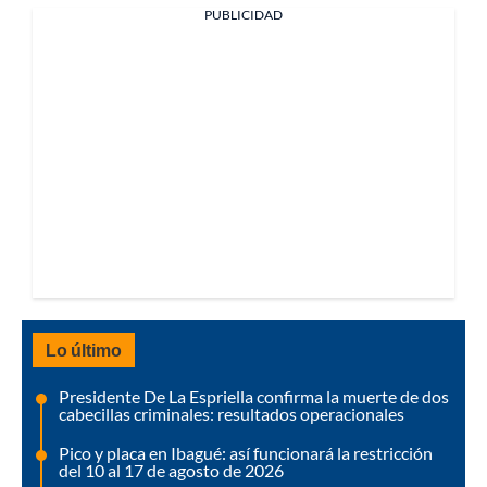
PUBLICIDAD
Lo último
Presidente De La Espriella confirma la muerte de dos
cabecillas criminales: resultados operacionales
Pico y placa en Ibagué: así funcionará la restricción
del 10 al 17 de agosto de 2026