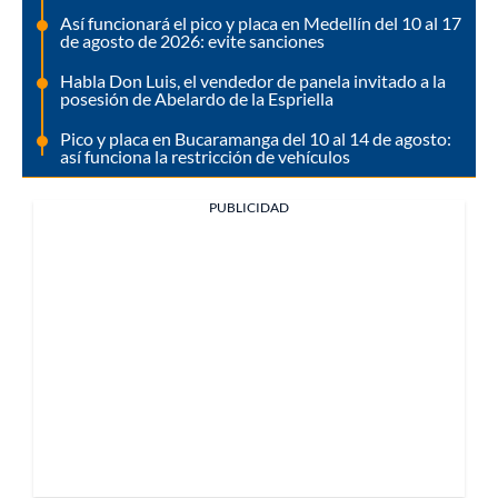
Así funcionará el pico y placa en Medellín del 10 al 17
de agosto de 2026: evite sanciones
Habla Don Luis, el vendedor de panela invitado a la
posesión de Abelardo de la Espriella
Pico y placa en Bucaramanga del 10 al 14 de agosto:
así funciona la restricción de vehículos
PUBLICIDAD