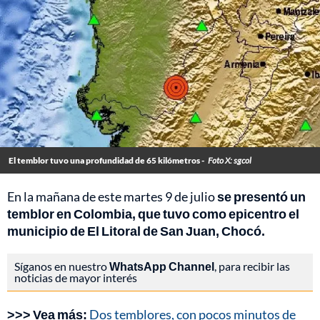
El temblor tuvo una profundidad de 65 kilómetros -
Foto X: sgcol
En la mañana de este martes 9 de julio
se presentó un
temblor en Colombia, que tuvo como epicentro el
municipio de El Litoral de San Juan, Chocó.
Síganos en nuestro
WhatsApp Channel
, para recibir las
noticias de mayor interés
>>> Vea más:
Dos temblores, con pocos minutos de