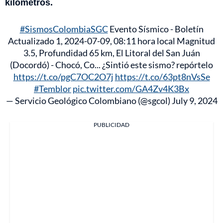
kilómetros.
#SismosColombiaSGC
Evento Sísmico - Boletín
Actualizado 1, 2024-07-09, 08:11 hora local Magnitud
3.5, Profundidad 65 km, El Litoral del San Juán
(Docordó) - Chocó, Co... ¿Sintió este sismo? repórtelo
https://t.co/pgC7OC2O7j
https://t.co/63pt8nVsSe
#Temblor
pic.twitter.com/GA4Zv4K3Bx
— Servicio Geológico Colombiano (@sgcol)
July 9, 2024
PUBLICIDAD