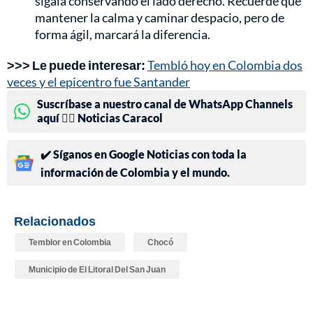
sígala conservando el lado derecho. Recuerde que
mantener la calma y caminar despacio, pero de
forma ágil, marcará la diferencia.
>>> Le puede interesar:
Tembló hoy en Colombia dos
veces y el epicentro fue Santander
Suscríbase a nuestro canal de WhatsApp Channels
aquí 👉🏻 Noticias Caracol
✔️ Síganos en Google Noticias con toda la
información de Colombia y el mundo.
Relacionados
Temblor en Colombia
Chocó
Municipio de El Litoral Del San Juan