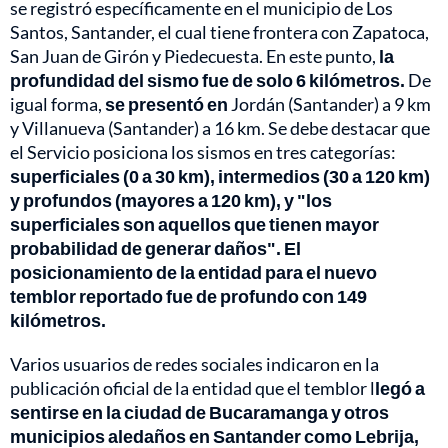
se registró específicamente en el municipio de Los
Santos, Santander, el cual tiene frontera con Zapatoca,
San Juan de Girón y Piedecuesta. En este punto,
la
profundidad del sismo fue de solo 6 kilómetros.
De
igual forma,
se presentó en
Jordán (Santander) a 9 km
y Villanueva (Santander) a 16 km. Se debe destacar que
el Servicio posiciona los sismos en tres categorías:
superficiales (0 a 30 km), intermedios (30 a 120 km)
y profundos (mayores a 120 km), y "los
superficiales son aquellos que tienen mayor
probabilidad de generar daños". El
posicionamiento de la entidad para el nuevo
temblor reportado fue de profundo con 149
kilómetros.
Varios usuarios de redes sociales indicaron en la
publicación oficial de la entidad que el temblor l
legó a
sentirse en la ciudad de Bucaramanga y otros
municipios aledaños en Santander como Lebrija,