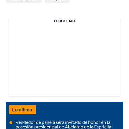
PUBLICIDAD
Lo último
Vendedor de panela será invitado de honor en la
posesión presidencial de Abelardo de la Espriella