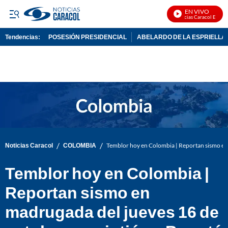
EN VIVO
Noticias Caracol En Vivo
Tendencias:
POSESIÓN PRESIDENCIAL
ABELARDO DE LA ESPRIELLA
PUBLICIDAD
/
/
Noticias Caracol
COLOMBIA
Temblor hoy en Colombia | Reportan sismo en 
Temblor hoy en Colombia |
Reportan sismo en
madrugada del jueves 16 de