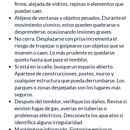
firme, alejada de vidrios, repisas o elementos que
puedan caer.
Aléjese de ventanas y objetos pesados. Durante el
movimiento sísmico, estos pueden quebrarse o
desprenderse, ocasionando lesiones graves.
No corra. Desplazarse con prisa incrementa el
riesgo de tropezar o golpearse con objetos que se
mueven o caen. Lo más prudente es quedarse
quieto hasta que pase el temblor.
Si está en la calle, busque un espacio abierto.
Apártese de construcciones, postes, muros y
cualquier estructura que pueda derrumbarse. Los
parques o zonas despejadas son los lugares más
seguros.
Después del temblor, verifique los daños. Revise si
existen fugas de gas, averías en tuberías o
problemas eléctricos. Desconecte los aparatos si
identifica alguna irregularidad.
Manténgase informado. Sintonice emisoras,