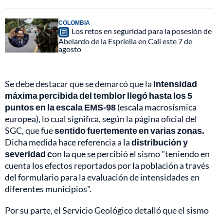
COLOMBIA
Los retos en seguridad para la posesión de
Abelardo de la Espriella en Cali este 7 de
agosto
Se debe destacar que se demarcó que la
intensidad
máxima percibida del temblor llegó hasta los 5
puntos en la escala EMS-98
(escala macrosísmica
europea), lo cual significa, según la página oficial del
SGC, que fue
sentido fuertemente en varias zonas.
Dicha medida hace referencia a la
distribución y
severidad c
on la que se percibió el sismo "teniendo en
cuenta los efectos reportados por la población a través
del formulario para la evaluación de intensidades en
diferentes municipios".
Por su parte, el Servicio Geológico detalló que el sismo