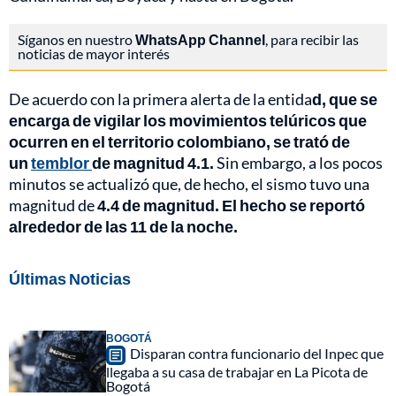
Síganos en nuestro
WhatsApp Channel
, para recibir las
noticias de mayor interés
De acuerdo con la primera alerta de la entida
d, que se
encarga de vigilar los movimientos telúricos que
ocurren en el territorio colombiano, se trató de
un
temblor
de magnitud 4.1.
Sin embargo, a los pocos
minutos se actualizó que, de hecho, el sismo tuvo una
magnitud de
4.4 de magnitud. El hecho se reportó
alrededor de las 11 de la noche.
Últimas Noticias
BOGOTÁ
Disparan contra funcionario del Inpec que
llegaba a su casa de trabajar en La Picota de
Bogotá