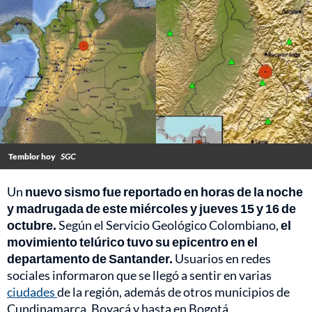
Temblor hoy
SGC
Un
nuevo sismo fue reportado en horas de la noche
y madrugada de este miércoles y jueves 15 y 16 de
octubre.
Según el Servicio Geológico Colombiano,
el
movimiento telúrico tuvo su epicentro en el
departamento de Santander.
Usuarios en redes
sociales informaron que se llegó a sentir en varias
ciudades
de la región, además de otros municipios de
Cundinamarca, Boyacá y hasta en Bogotá.