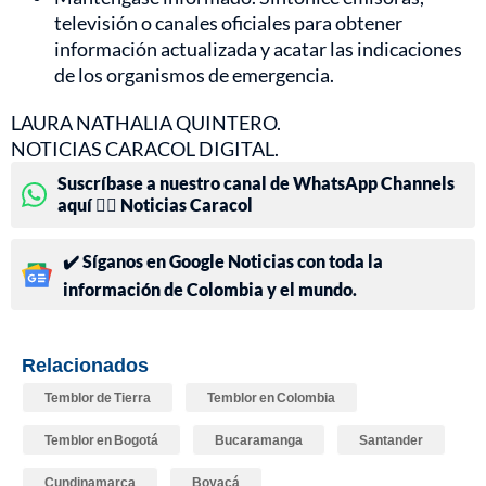
televisión o canales oficiales para obtener
información actualizada y acatar las indicaciones
de los organismos de emergencia.
LAURA NATHALIA QUINTERO.
NOTICIAS CARACOL DIGITAL.
Suscríbase a nuestro canal de WhatsApp Channels
aquí 👉🏻 Noticias Caracol
✔️ Síganos en Google Noticias con toda la
información de Colombia y el mundo.
Relacionados
Temblor de Tierra
Temblor en Colombia
Temblor en Bogotá
Bucaramanga
Santander
Cundinamarca
Boyacá