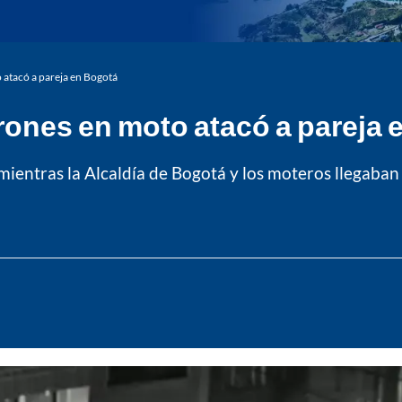
 atacó a pareja en Bogotá
rones en moto atacó a pareja 
ientras la Alcaldía de Bogotá y los moteros llegaban 