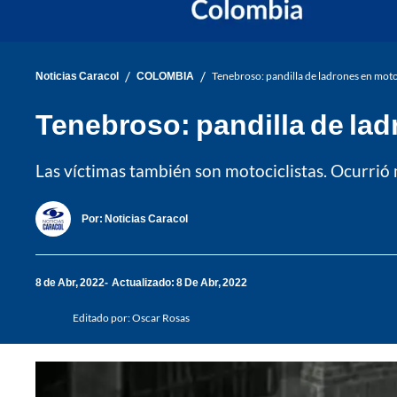
/
/
Noticias Caracol
COLOMBIA
Tenebroso: pandilla de ladrones en moto
Tenebroso: pandilla de lad
Las víctimas también son motociclistas. Ocurrió m
Por:
Noticias Caracol
8 de Abr, 2022
Actualizado: 8 De Abr, 2022
Editado por:
Oscar Rosas