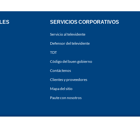
LES
SERVICIOS CORPORATIVOS
Servicio al televidente
Defensor del televidente
TDT
Código del buen gobierno
Contáctenos
Clientes y proveedores
Mapa del sitio
Paute con nosotros