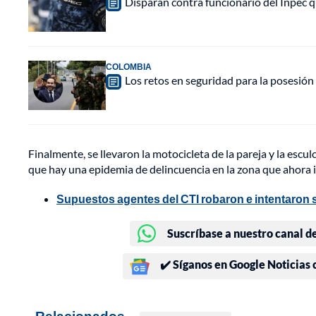
Disparan contra funcionario del Inpec q
COLOMBIA
Los retos en seguridad para la posesión 
Finalmente, se llevaron la motocicleta de la pareja y la escu
que hay una epidemia de delincuencia en la zona que ahora 
Supuestos agentes del CTI robaron e intentaron 
Suscríbase a nuestro canal d
✔️ Síganos en Google Noticias
Relacionados