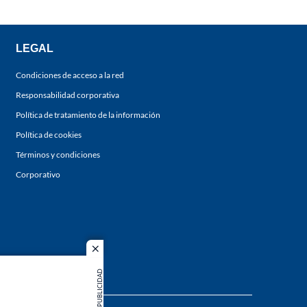
LEGAL
Condiciones de acceso a la red
Responsabilidad corporativa
Política de tratamiento de la información
Política de cookies
Términos y condiciones
Corporativo
close
PUBLICIDAD