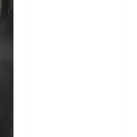
X
Whatsapp
Copiar enlace
Telegram
LinkedIn