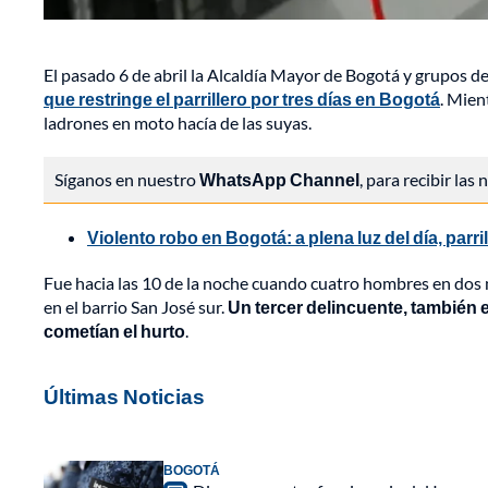
El pasado 6 de abril la Alcaldía Mayor de Bogotá y grupos de
que restringe el parrillero por tres días en Bogotá
. Mien
ladrones en moto hacía de las suyas.
Síganos en nuestro
WhatsApp Channel
, para recibir las
Violento robo en Bogotá: a plena luz del día, parril
Fue hacia las 10 de la noche cuando cuatro hombres en dos 
en el barrio San José sur.
Un tercer delincuente, también
cometían el hurto
.
Últimas Noticias
BOGOTÁ