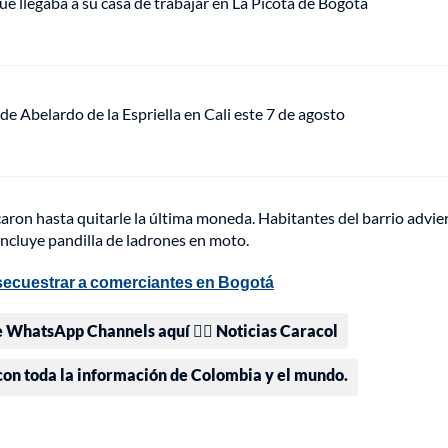
ue llegaba a su casa de trabajar en La Picota de Bogotá
de Abelardo de la Espriella en Cali este 7 de agosto
lcaron hasta quitarle la última moneda. Habitantes del barrio advie
incluye pandilla de ladrones en moto.
secuestrar a comerciantes en Bogotá
e WhatsApp Channels aquí 👉🏻 Noticias Caracol
 con toda la información de Colombia y el mundo.