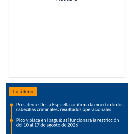
Lo último
Presidente De La Espriella confirma la muerte de dos
cabecillas criminales: resultados operacionales
Pico y placa en Ibagué: así funcionará la restricción
del 10 al 17 de agosto de 2026