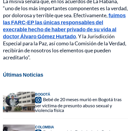
La misiva señala que, en los acuerdos de La Habana,
“uno de los más importantes componentes es la verdad,
por dolorosa y terrible que sea. Efectivamente,
fuimos
las FARC-EP las únicas responsables del
execrable hecho de haber privado de su vida al
doctor Álvaro Gómez Hurtado
. Y la Jurisdicción
Especial para la Paz, así como la Comisión de la Verdad,
recibirán de nosotros los elementos que pueden
acreditarlo”.
Últimas Noticias
BOGOTÁ
Bebé de 20 meses murió en Bogotá tras
ser víctima de presunto abuso sexual y
violencia física
COLOMBIA