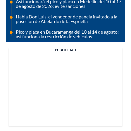
Así funcionará el pico y placa en Medellín del 10 al 17
de agosto de 2026: evite sanciones
Habla Don Luis, el vendedor de panela invitado a la
posesión de Abelardo de la Espriella
Pico y placa en Bucaramanga del 10 al 14 de agosto:
así funciona la restricción de vehículos
PUBLICIDAD