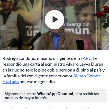
Rodrigo Londoño, máximo dirigente de la
FARC
, le
respondió una carta al exministro Álvaro Leyva Durán
en la que no solo le pide doble perdón a él, sino al país y
la familia del exdirigente conservador
Álvaro Gómez
Hurtado
por ese magnicidio.
Síganos en nuestro
WhatsApp Channel
, para recibir las
noticias de mayor interés