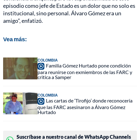
episodio como jefe de Estado es un dolor que no solo es
institucional, sino personal. Álvaro Gómez era un
amigo”, enfatizó.
Vea más:
COLOMBIA
Familia Gómez Hurtado pone condición
para reunirse con exmiembros de las FARC y
critica a Samper
COLOMBIA
Las cartas de ‘Tirofijo’ donde reconocería
que las FARC asesinaron a Álvaro Gómez
Hurtado
Suscríbase a nuestro canal de WhatsApp Channels