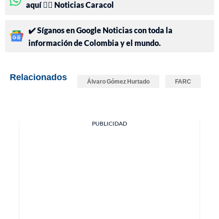
aquí 👉🏻 Noticias Caracol
✔️ Síganos en Google Noticias con toda la
información de Colombia y el mundo.
Relacionados
Álvaro Gómez Hurtado
FARC
PUBLICIDAD