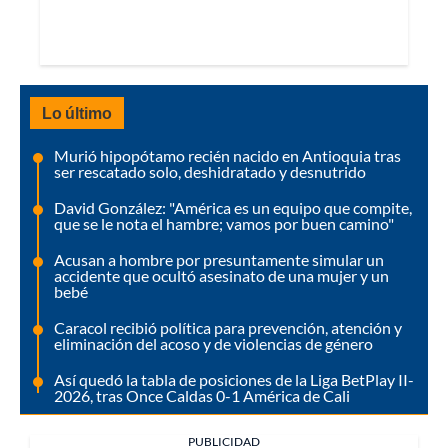
Lo último
Murió hipopótamo recién nacido en Antioquia tras
ser rescatado solo, deshidratado y desnutrido
David González: "América es un equipo que compite,
que se le nota el hambre; vamos por buen camino"
Acusan a hombre por presuntamente simular un
accidente que ocultó asesinato de una mujer y un
bebé
Caracol recibió política para prevención, atención y
eliminación del acoso y de violencias de género
Así quedó la tabla de posiciones de la Liga BetPlay II-
2026, tras Once Caldas 0-1 América de Cali
PUBLICIDAD