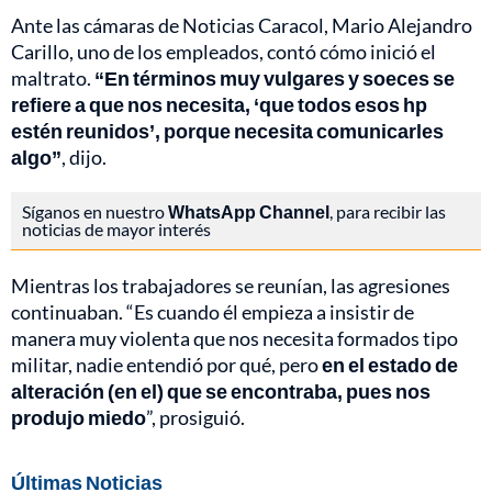
Ante las cámaras de Noticias Caracol, Mario Alejandro
Carillo, uno de los empleados, contó cómo inició el
maltrato.
“En términos muy vulgares y soeces se
refiere a que nos necesita, ‘que todos esos hp
estén reunidos’, porque necesita comunicarles
algo”
, dijo.
Síganos en nuestro
WhatsApp Channel
, para recibir las
noticias de mayor interés
Mientras los trabajadores se reunían, las agresiones
continuaban. “Es cuando él empieza a insistir de
manera muy violenta que nos necesita formados tipo
militar, nadie entendió por qué, pero
en el estado de
alteración (en el) que se encontraba, pues nos
produjo miedo
”, prosiguió.
Últimas Noticias