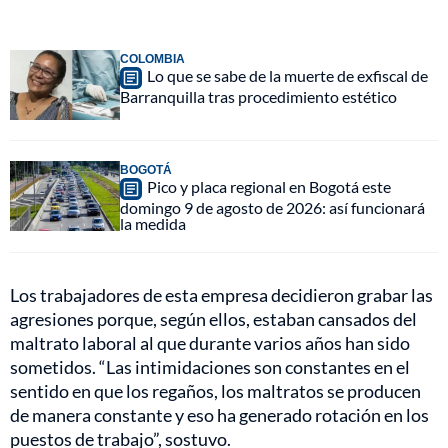
COLOMBIA
Lo que se sabe de la muerte de exfiscal de
Barranquilla tras procedimiento estético
BOGOTÁ
Pico y placa regional en Bogotá este
domingo 9 de agosto de 2026: así funcionará
la medida
Los trabajadores de esta empresa decidieron grabar las
agresiones porque, según ellos, estaban cansados del
maltrato laboral al que durante varios años han sido
sometidos. “Las intimidaciones son constantes en el
sentido en que los regaños, los maltratos se producen
de manera constante y eso ha generado rotación en los
puestos de trabajo”, sostuvo.