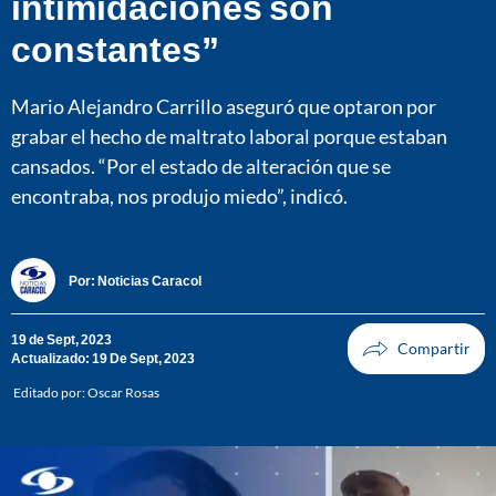
intimidaciones son
constantes”
Mario Alejandro Carrillo aseguró que optaron por
grabar el hecho de maltrato laboral porque estaban
cansados. “Por el estado de alteración que se
encontraba, nos produjo miedo”, indicó.
Por:
Noticias Caracol
19 de Sept, 2023
Actualizado: 19 De Sept, 2023
Editado por:
Oscar Rosas