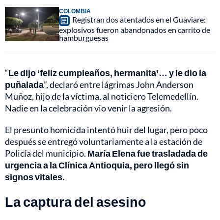
COLOMBIA
Registran dos atentados en el Guaviare:
explosivos fueron abandonados en carrito de
hamburguesas
“
Le dijo ‘feliz cumpleaños, hermanita’… y le dio la
puñalada
”, declaró entre lágrimas John Anderson
Muñoz, hijo de la víctima, al noticiero Telemedellín.
Nadie en la celebración vio venir la agresión.
El presunto homicida intentó huir del lugar, pero poco
después se entregó voluntariamente a la estación de
Policía del municipio.
María Elena fue trasladada de
urgencia a la Clínica Antioquia, pero llegó sin
signos vitales.
La captura del asesino