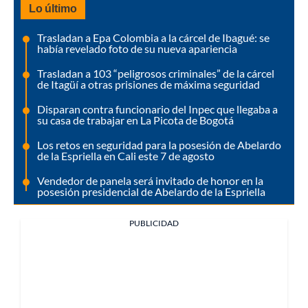
Lo último
Trasladan a Epa Colombia a la cárcel de Ibagué: se
había revelado foto de su nueva apariencia
Trasladan a 103 “peligrosos criminales” de la cárcel
de Itagüí a otras prisiones de máxima seguridad
Disparan contra funcionario del Inpec que llegaba a
su casa de trabajar en La Picota de Bogotá
Los retos en seguridad para la posesión de Abelardo
de la Espriella en Cali este 7 de agosto
Vendedor de panela será invitado de honor en la
posesión presidencial de Abelardo de la Espriella
PUBLICIDAD