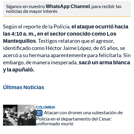
Síganos en nuestro
WhatsApp Channel
, para recibir las
noticias de mayor interés
Según el reporte de la Policía,
el ataque ocurrió hacia
las 4:10 a. m., en el sector conocido como Los
Mantequillos
. Testigos relataron que el agresor,
identificado como Héctor Jaime López, de 65 años, se
acercó a su hermana aparentemente para felicitarla. Sin
embargo, de manera inesperada,
sacó un arma blanca
y la apuñaló.
Últimas Noticias
COLOMBIA
Atacan con drones una subestación de
Policía en el departamento del Cesar:
uniformado murió