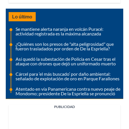
Lo último
Se mantiene alerta naranja en volcán Puracé:
actividad registrada es la máxima alcanzada
¿Quiénes son los presos de "alta peligrosidad" que
fueron trasladados por orden de De la Espriella?
Así quedó la subestación de Policía en Cesar tras el
ataque con drones que dejó un uniformado muerto
Cárcel para ‘el más buscado’ por daño ambiental:
señalado de explotación de oro en Parque Farallones
Atentado en vía Panamericana contra nuevo peaje de
Mondomo; presidente De la Espriella se pronunció
PUBLICIDAD