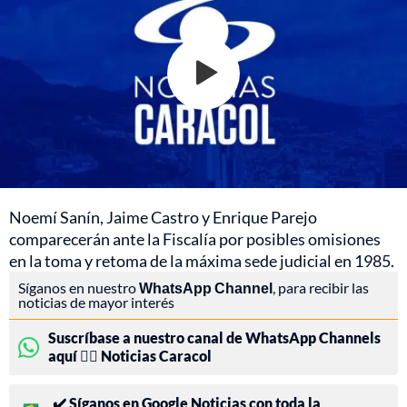
Noemí Sanín, Jaime Castro y Enrique Parejo
comparecerán ante la Fiscalía por posibles omisiones
en la toma y retoma de la máxima sede judicial en 1985.
Síganos en nuestro
WhatsApp Channel
, para recibir las
noticias de mayor interés
Suscríbase a nuestro canal de WhatsApp Channels
aquí 👉🏻 Noticias Caracol
✔️ Síganos en Google Noticias con toda la