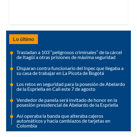
Lo último
Trasladan a 103 “peligrosos criminales” de la cárcel
de Itagüí a otras prisiones de máxima seguridad
Disparan contra funcionario del Inpec que llegaba a
su casa de trabajar en La Picota de Bogotá
Los retos en seguridad para la posesión de Abelardo
de la Espriella en Cali este 7 de agosto
Vendedor de panela será invitado de honor en la
posesión presidencial de Abelardo de la Espriella
Así operaba la banda que alteraba cajeros
automáticos y hacía cambiazos de tarjetas en
Colombia