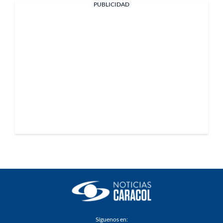
PUBLICIDAD
Síguenos en: