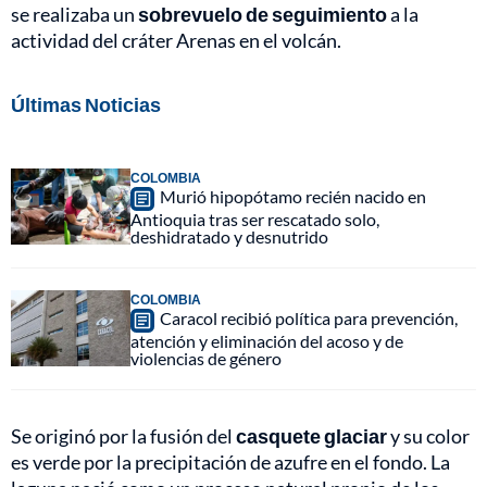
se realizaba un
sobrevuelo de seguimiento
a la
actividad del cráter Arenas en el volcán.
Últimas Noticias
COLOMBIA
Murió hipopótamo recién nacido en
Antioquia tras ser rescatado solo,
deshidratado y desnutrido
COLOMBIA
Caracol recibió política para prevención,
atención y eliminación del acoso y de
violencias de género
Se originó por la fusión del
casquete glaciar
y su color
es verde por la precipitación de azufre en el fondo. La