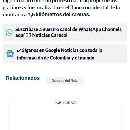
laguna nació como un proceso natural propio de los
glaciares y fue localizada en el flanco occidental de la
montaña a
1,5 kilómetros del Arenas.
Suscríbase a nuestro canal de WhatsApp Channels
aquí 👉🏻 Noticias Caracol
✔️ Síganos en Google Noticias con toda la
información de Colombia y el mundo.
Relacionados
Nevado del Ruiz
PUBLICIDAD