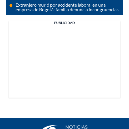
Extranjero murió por accidente laboral en una
empresa de Bogotá: familia denuncia incongruencias
PUBLICIDAD