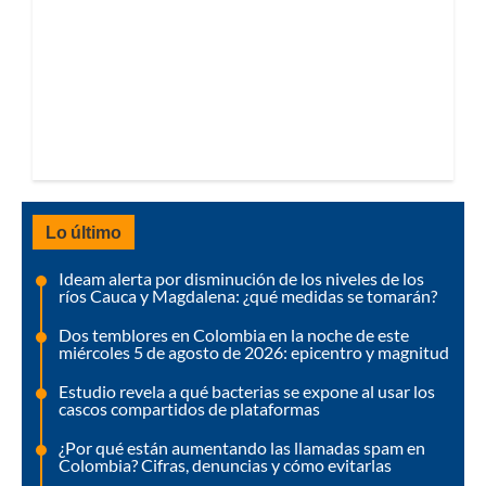
Lo último
Ideam alerta por disminución de los niveles de los
ríos Cauca y Magdalena: ¿qué medidas se tomarán?
Dos temblores en Colombia en la noche de este
miércoles 5 de agosto de 2026: epicentro y magnitud
Estudio revela a qué bacterias se expone al usar los
cascos compartidos de plataformas
¿Por qué están aumentando las llamadas spam en
Colombia? Cifras, denuncias y cómo evitarlas