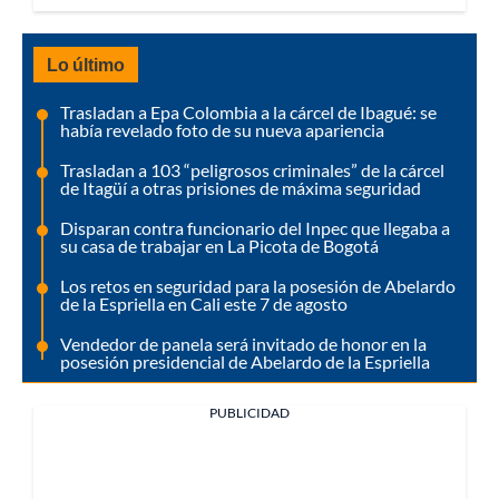
Lo último
Trasladan a Epa Colombia a la cárcel de Ibagué: se
había revelado foto de su nueva apariencia
Trasladan a 103 “peligrosos criminales” de la cárcel
de Itagüí a otras prisiones de máxima seguridad
Disparan contra funcionario del Inpec que llegaba a
su casa de trabajar en La Picota de Bogotá
Los retos en seguridad para la posesión de Abelardo
de la Espriella en Cali este 7 de agosto
Vendedor de panela será invitado de honor en la
posesión presidencial de Abelardo de la Espriella
PUBLICIDAD