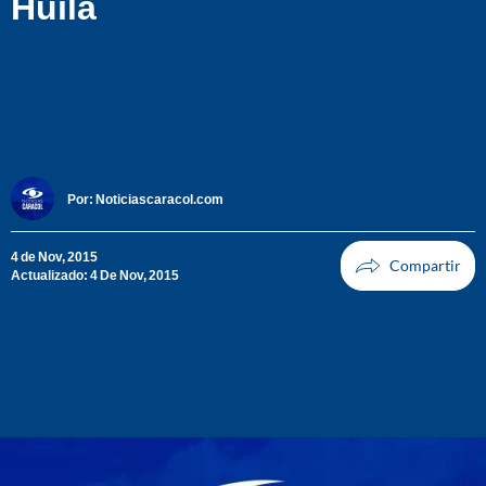
Huila
Por:
Noticiascaracol.com
4 de Nov, 2015
Actualizado: 4 De Nov, 2015