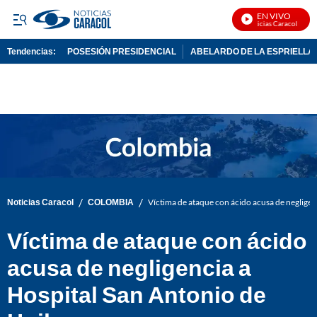
EN VIVO
Noticias Caracol En Vi
Tendencias:
POSESIÓN PRESIDENCIAL
ABELARDO DE LA ESPRIELLA
PUBLICIDAD
/
/
Noticias Caracol
COLOMBIA
Víctima de ataque con ácido acusa de negligen
Víctima de ataque con ácido
acusa de negligencia a
Hospital San Antonio de