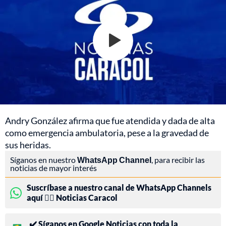
Andry González afirma que fue atendida y dada de alta
como emergencia ambulatoria, pese a la gravedad de
sus heridas.
Síganos en nuestro
WhatsApp Channel
, para recibir las
noticias de mayor interés
Suscríbase a nuestro canal de WhatsApp Channels
aquí 👉🏻 Noticias Caracol
✔️ Síganos en Google Noticias con toda la