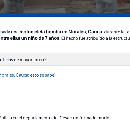
tonada una
motocicleta bomba en Morales, Cauca,
durante la ta
ntre ellas un niño de 7 años
. El hecho fue atribuido a la estruct
 noticias de mayor interés
orales, Cauca: esto se sabe
)
olicía en el departamento del Cesar: uniformado murió