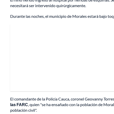
necesitará ser intervenido quirúrgicamente.
Durante las noches, el municipio de Morales estará bajo toq
El comandante de la Policía Cauca, coronel Geovanny Torre
las FARC
, quien "se ha ensañado con la población de Moral
población civil".