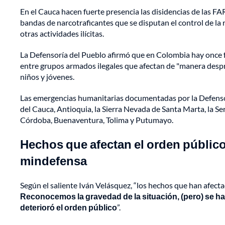
En el Cauca hacen fuerte presencia las disidencias de las FAR
bandas de narcotraficantes que se disputan el control de la r
otras actividades ilícitas.
La Defensoría del Pueblo afirmó que en Colombia hay once 
entre grupos armados ilegales que afectan de "manera desp
niños y jóvenes.
Las emergencias humanitarias documentadas por la Defensoría
del Cauca, Antioquia, la Sierra Nevada de Santa Marta, la Se
Córdoba, Buenaventura, Tolima y Putumayo.
Hechos que afectan el orden públic
mindefensa
Según el saliente Iván Velásquez, “los hechos que han afect
Reconocemos la gravedad de la situación, (pero) se h
deterioró el orden público
”.