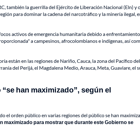
C, también la guerrilla del Ejército de Liberación Nacional (Eln) y 
egión para dominar la cadena del narcotráfico y la minería ilegal, 
focos activos de emergencia humanitaria debido a enfrentamiento
roporcionada" a campesinos, afrocolombianos e indígenas, así com
 están en las regiones de Nariño, Cauca, la zona del Pacífico del
rranía del Perijá, el Magdalena Medio, Arauca, Meta, Guaviare, el s
o “se han maximizado”, según el
ado el orden público en varias regiones del público se han maximiz
an maximizado para mostrar que durante este Gobierno se