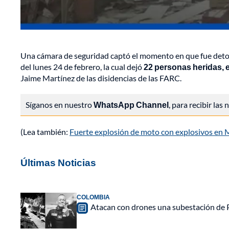
Una cámara de seguridad captó el momento en que fue de
del lunes 24 de febrero, la cual dejó
22 personas heridas, e
Jaime Martínez de las disidencias de las FARC.
Síganos en nuestro
WhatsApp Channel
, para recibir las
(Lea también:
Fuerte explosión de moto con explosivos en M
Últimas Noticias
COLOMBIA
Atacan con drones una subestación de P