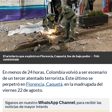
El artefacto que explotó en Florencia, Caquetá, fue de bajo poder -
Foto
suministrada
En menos de 24 horas, Colombia volvió a ser escenario
de un tercer atentado terrorista. Este último se
perpetró en
Florencia, Caquetá,
en la madrugada del
viernes 22 de agosto.
Síganos en nuestro
WhatsApp Channel
, para recibir las
noticias de mayor interés