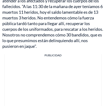
atender a los afectados y recuperar los cuerpos de los
fallecidos. "A las 11:30 de la mañana de ayer teníamos 6
muertos 11 heridos, hoy el saldo lamentable es de 13
muertos 3 heridos. No entendemos cómo la fuerza
pública tardó tanto para llegar allí, recuperar los
cuerpos de los uniformados, para rescatar a los heridos.
Nosotros no comprendemos cómo 30 bandidos, que es
lo que presumimos están delinquiendo allí, nos
pusieron en jaque".
PUBLICIDAD