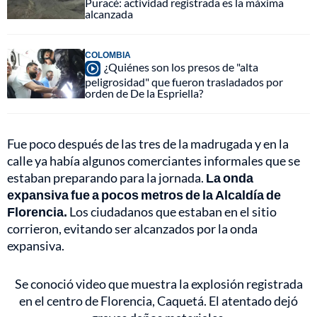
Puracé: actividad registrada es la máxima
alcanzada
COLOMBIA
¿Quiénes son los presos de "alta
peligrosidad" que fueron trasladados por
orden de De la Espriella?
Fue poco después de las tres de la madrugada y en la
calle ya había algunos comerciantes informales que se
estaban preparando para la jornada.
La onda
expansiva fue a pocos metros de la Alcaldía de
Florencia.
Los ciudadanos que estaban en el sitio
corrieron, evitando ser alcanzados por la onda
expansiva.
Se conoció video que muestra la explosión registrada
en el centro de Florencia, Caquetá. El atentado dejó