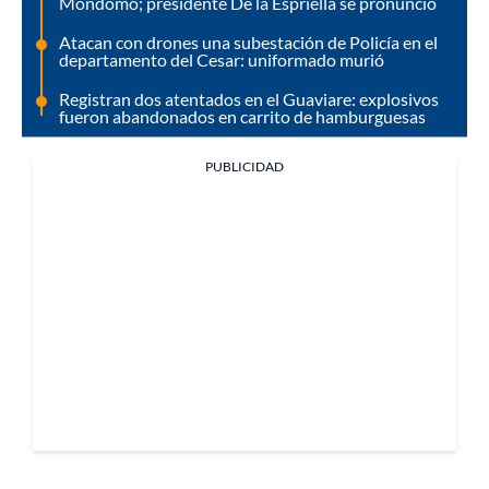
Mondomo; presidente De la Espriella se pronunció
Atacan con drones una subestación de Policía en el
departamento del Cesar: uniformado murió
Registran dos atentados en el Guaviare: explosivos
fueron abandonados en carrito de hamburguesas
PUBLICIDAD