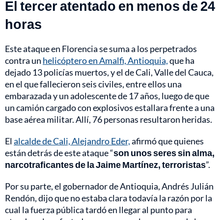
El tercer atentado en menos de 24
horas
Este ataque en Florencia se suma a los perpetrados
contra un
helicóptero en Amalfi, Antioquia,
que ha
dejado 13 policías muertos, y el de Cali, Valle del Cauca,
en el que fallecieron seis civiles, entre ellos una
embarazada y un adolescente de 17 años, luego de que
un camión cargado con explosivos estallara frente a una
base aérea militar. Allí, 76 personas resultaron heridas.
El
alcalde de Cali, Alejandro Eder,
afirmó que quienes
están detrás de este ataque “
son unos seres sin alma,
narcotraficantes de la Jaime Martínez, terroristas
”.
Por su parte, el gobernador de Antioquia, Andrés Julián
Rendón, dijo que no estaba clara todavía la razón por la
cual la fuerza pública tardó en llegar al punto para