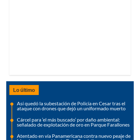
Lo último
Así quedó la subestación de Policía en Cesar tras el
ataque con drones que dejó un uniformado muerto
Cárcel para ‘el más buscado’ por daño ambiental:
señalado de explotación de oro en Parque Farallones
Atentado en vía Panamericana contra nuevo peaje de