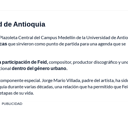
d de Antioquia
 Plazoleta Central del Campus Medellín de la Universidad de Antio
icas
que sirvieron como punto de partida para una agenda que se
a participación de Feid,
compositor, productor discográfico y un
cional
dentro del género urbano.
componente especial. Jorge Mario Villada, padre del artista, ha sid
quia durante varias décadas, una relación que ha permitido que Fe
tapas de su vida.
PUBLICIDAD