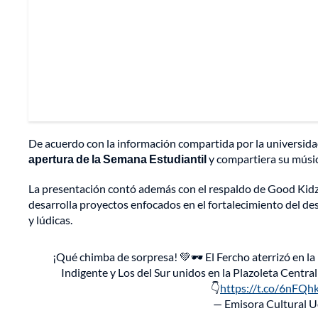
De acuerdo con la información compartida por la universida
apertura de la Semana Estudiantil
y compartiera su músic
La presentación contó además con el respaldo de Good Kid
desarrolla proyectos enfocados en el fortalecimiento del de
y lúdicas.
¡Qué chimba de sorpresa! 💚🕶️ El Fercho aterrizó en la
Indigente y Los del Sur unidos en la Plazoleta Centra
👇
https://t.co/6nFQ
— Emisora Cultural 