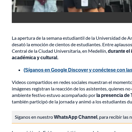
La apertura de la semana estudiantil de la Universidad de A
desató la emoción de cientos de estudiantes. Entre aplausos
Central de la Ciudad Universitaria, en Medellín,
durante el
académica y cultural.
(Síganos en Google Discover y conéctese con las
Videos compartidos en redes sociales muestran el moment
imágenes registran la reacción de los asistentes, quienes no 
ambiente festivo estuvo acompañado por
la presencia de T
también participó de la jornada y animó a los estudiantes du
Síganos en nuestro
WhatsApp Channel
, para recibir las