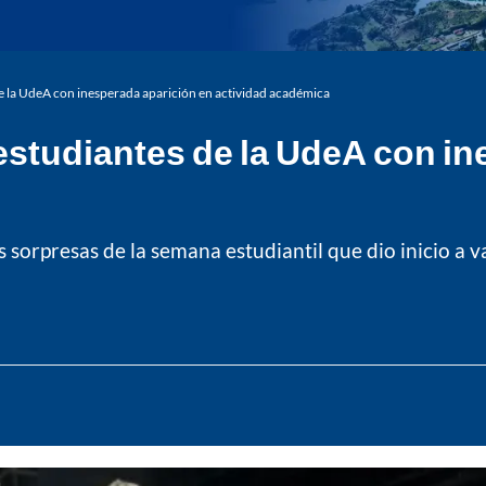
de la UdeA con inesperada aparición en actividad académica
 estudiantes de la UdeA con i
s sorpresas de la semana estudiantil que dio inicio a v