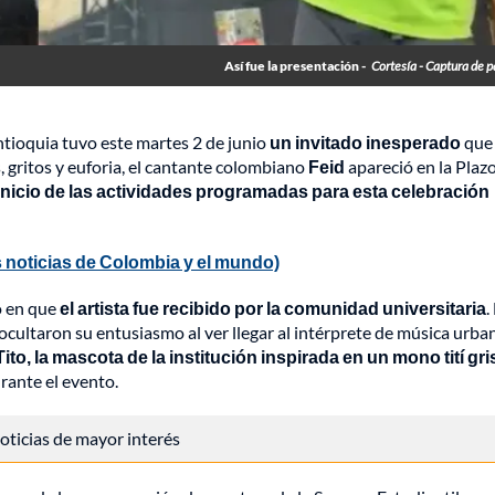
Así fue la presentación -
Cortesía - Captura de p
ntioquia tuvo este martes 2 de junio
un invitado inesperado
que
, gritos y euforia, el cantante colombiano
Feid
apareció en la Plaz
 inicio de las actividades programadas para esta celebración
 noticias de Colombia y el mundo)
o en que
el artista fue recibido por la comunidad universitaria
.
ocultaron su entusiasmo al ver llegar al intérprete de música urban
ito, la mascota de la institución inspirada en un mono tití gri
rante el evento.
 noticias de mayor interés