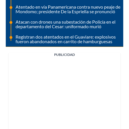
Atentado en vía Panamericana contra nuevo peaje de
Mondomo; presidente De la Espriella se pronunció
Atacan con drones una subestación de Policía en el
departamento del Cesar: uniformado murió
Registran dos atentados en el Guaviare: explosivos
fueron abandonados en carrito de hamburguesas
PUBLICIDAD