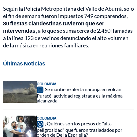
Según la Policía Metropolitana del Valle de Aburrá, solo
el fin de semana fueron impuestos 749 comparendos,
80 fiestas clandestinas tuvieron que ser
intervenidas,
a lo que se suma cerca de 2.450 llamadas
a la línea 123 de vecinos denunciando el alto volumen
de la música en reuniones familiares.
Últimas Noticias
COLOMBIA
Se mantiene alerta naranja en volcán
Puracé: actividad registrada es la máxima
alcanzada
COLOMBIA
¿Quiénes son los presos de "alta
peligrosidad" que fueron trasladados por
orden de De la Espriella?