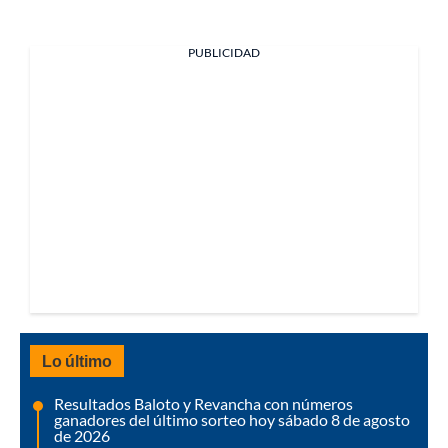
PUBLICIDAD
Lo último
Resultados Baloto y Revancha con números
ganadores del último sorteo hoy sábado 8 de agosto
de 2026