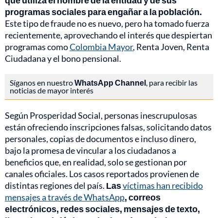
que utiliza el nombre de la entidad y de sus
programas sociales para engañar a la población.
Este tipo de fraude no es nuevo, pero ha tomado fuerza
recientemente, aprovechando el interés que despiertan
programas como
Colombia Mayor
, Renta Joven, Renta
Ciudadana y el bono pensional.
Síganos en nuestro
WhatsApp Channel
, para recibir las
noticias de mayor interés
Según Prosperidad Social, personas inescrupulosas
están ofreciendo inscripciones falsas, solicitando datos
personales, copias de documentos e incluso dinero,
bajo la promesa de vincular a los ciudadanos a
beneficios que, en realidad, solo se gestionan por
canales oficiales. Los casos reportados provienen de
distintas regiones del país.
Las
víctimas han recibido
mensajes a través de WhatsApp
, correos
electrónicos, redes sociales, mensajes de texto,