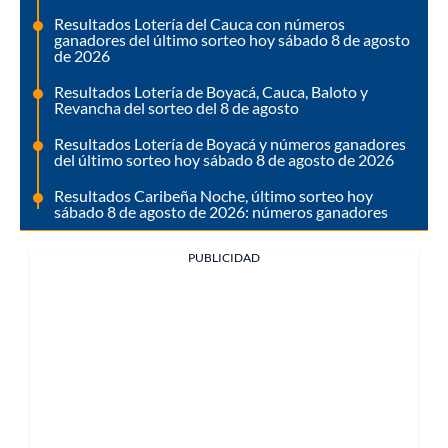
Resultados Lotería del Cauca con números
ganadores del último sorteo hoy sábado 8 de agosto
de 2026
Resultados Lotería de Boyacá, Cauca, Baloto y
Revancha del sorteo del 8 de agosto
Resultados Lotería de Boyacá y números ganadores
del último sorteo hoy sábado 8 de agosto de 2026
Resultados Caribeña Noche, último sorteo hoy
sábado 8 de agosto de 2026: números ganadores
PUBLICIDAD