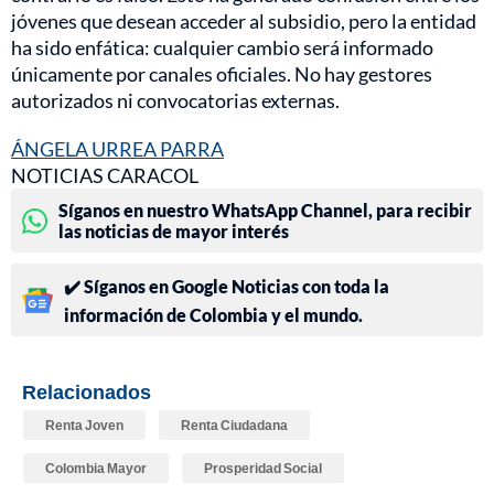
jóvenes que desean acceder al subsidio, pero la entidad
ha sido enfática: cualquier cambio será informado
únicamente por canales oficiales. No hay gestores
autorizados ni convocatorias externas.
ÁNGELA URREA PARRA
NOTICIAS CARACOL
Síganos en nuestro WhatsApp Channel, para recibir
las noticias de mayor interés
✔️ Síganos en Google Noticias con toda la
información de Colombia y el mundo.
Relacionados
Renta Joven
Renta Ciudadana
Colombia Mayor
Prosperidad Social