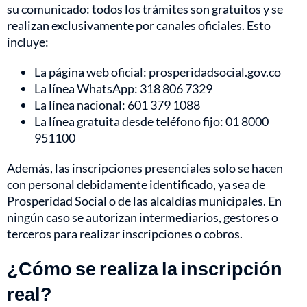
su comunicado: todos los trámites son gratuitos y se
realizan exclusivamente por canales oficiales. Esto
incluye:
La página web oficial: prosperidadsocial.gov.co
La línea WhatsApp: 318 806 7329
La línea nacional: 601 379 1088
La línea gratuita desde teléfono fijo: 01 8000
951100
Además, las inscripciones presenciales solo se hacen
con personal debidamente identificado, ya sea de
Prosperidad Social o de las alcaldías municipales. En
ningún caso se autorizan intermediarios, gestores o
terceros para realizar inscripciones o cobros.
¿Cómo se realiza la inscripción
real?