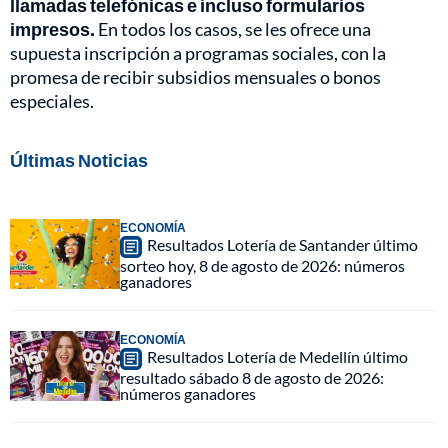
llamadas telefónicas e incluso formularios
impresos.
En todos los casos, se les ofrece una
supuesta inscripción a programas sociales, con la
promesa de recibir subsidios mensuales o bonos
especiales.
Últimas Noticias
ECONOMÍA
Resultados Lotería de Santander último
sorteo hoy, 8 de agosto de 2026: números
ganadores
ECONOMÍA
Resultados Lotería de Medellín último
resultado sábado 8 de agosto de 2026:
números ganadores