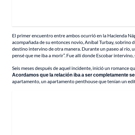
El primer encuentro entre ambos ocurrió en la Hacienda Náp
acompañada de su entonces novio, Aníbal Turbay, sobrino del 
destino intervino de otra manera. Durante un paseo al río, u
pensé que me iba a morir”. Fue allí donde Escobar intervino, 
Seis meses después de aquel incidente, inició un romance q
Acordamos que la relación iba a ser completamente se
apartamento, un apartamento penthouse que tenían un edifi