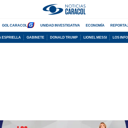
GOL CARACOL
UNIDAD INVESTIGATIVA
ECONOMÍA
REPORTA
A ESPRIELLA
GABINETE
DONALD TRUMP
LIONEL MESSI
LOS INF
PUBLICIDAD