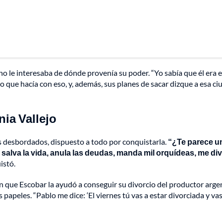
no le interesaba de dónde provenía su poder. “Yo sabía que él era e
lo que hacía con eso, y, además, sus planes de sacar dizque a esa c
nia Vallejo
s desbordados, dispuesto a todo por conquistarla.
“¿Te parece u
salva la vida, anula las deudas, manda mil orquídeas, me di
istó.
en que Escobar la ayudó a conseguir su divorcio del productor arge
papeles. “Pablo me dice: ‘El viernes tú vas a estar divorciada y vas