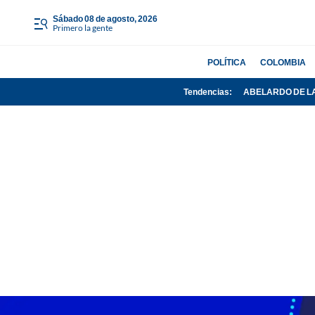
sábado 08 de agosto, 2026
Primero la gente
POLÍTICA
COLOMBIA
Tendencias:
ABELARDO DE L