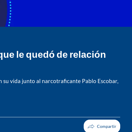
 que le quedó de relación
 su vida junto al narcotraficante Pablo Escobar,