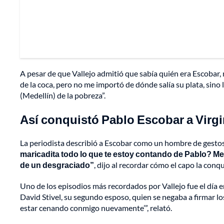
A pesar de que Vallejo admitió que sabía quién era Escobar, 
de la coca, pero no me importó de dónde salía su plata, sino 
(Medellín) de la pobreza”.
Así conquistó Pablo Escobar a Virgi
La periodista describió a Escobar como un hombre de gesto
maricadita todo lo que te estoy contando de Pablo? Me 
de un desgraciado”
, dijo al recordar cómo el capo la conqu
Uno de los episodios más recordados por Vallejo fue el día 
David Stivel, su segundo esposo, quien se negaba a firmar los 
estar cenando conmigo nuevamente’”, relató.