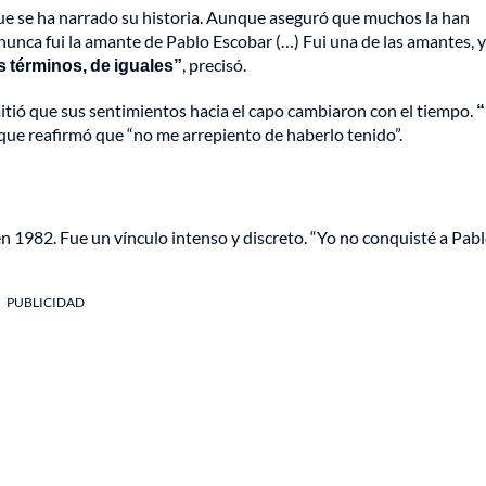
que se ha narrado su historia. Aunque aseguró que muchos la han
unca fui la amante de Pablo Escobar (…) Fui una de las amantes, y 
 términos, de iguales”
, precisó.
tió que sus sentimientos hacia el capo cambiaron con el tiempo.
nque reafirmó que “no me arrepiento de haberlo tenido”.
n 1982. Fue un vínculo intenso y discreto. “Yo no conquisté a Pabl
PUBLICIDAD