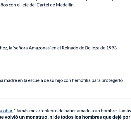
años con el jefe del Cartel de Medellín.
chez, la ‘señora Amazonas’ en el Reinado de Belleza de 1993
 madre en la escuela de su hijo con hemofilia para protegerlo
scobar.
“Jamás me arrepiento de haber amado a un hombre. Jamás
e volvió un monstruo, ni de todos los hombres que dejé por 