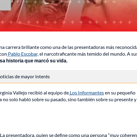
na carrera brillante como una de las presentadoras más reconocid
 con
Pablo Escobar,
el narcotraficante más temido del mundo. A su
esa historia que marcó su vida.
 noticias de mayor interés
ginia Vallejo recibió al equipo de
Los Informantes
en su pequeño
 no solo habló sobre su pasado, sino también sobre su presente y
. La presentadora, quien se define como una persona “muy coheren