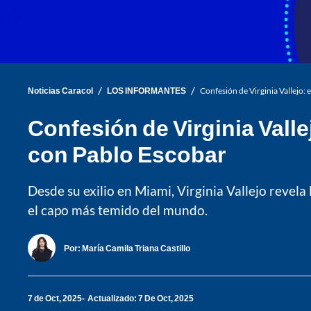
/
/
Noticias Caracol
LOS INFORMANTES
Confesión de Virginia Vallejo: 
Confesión de Virginia Valle
con Pablo Escobar
Desde su exilio en Miami, Virginia Vallejo revel
el capo más temido del mundo.
Por:
María Camila Triana Castillo
7 de Oct, 2025
Actualizado: 7 De Oct, 2025