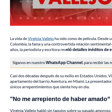
La vida de
Virginia Vallejo
ha sido como de película. Desde u
Colombia, la fama y una controvertida relación sentimental
años, la periodista y escritora rev
eló detalles inéditos de 
Síganos en nuestro
WhatsApp Channel
, para recibir las
Casi dos décadas después de su exilio en Estados Unidos, Vir
apartamento del barrio Aventura, en Miami. La presentadora
únicos arrepentimientos que siente hoy en día.
"No me arrepiento de haber amado”
Virginia Vallejo habló sin tapujos sobre su pasado amoroso