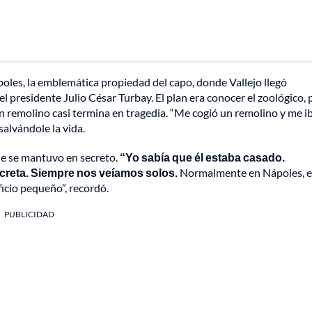
oles, la emblemática propiedad del capo, donde Vallejo llegó
presidente Julio César Turbay. El plan era conocer el zoológico, 
n remolino casi termina en tragedia. “Me cogió un remolino y me ib
salvándole la vida.
ue se mantuvo en secreto.
“Yo sabía que él estaba casado.
creta. Siempre nos veíamos solos.
Normalmente en Nápoles, e
cio pequeño”, recordó.
PUBLICIDAD