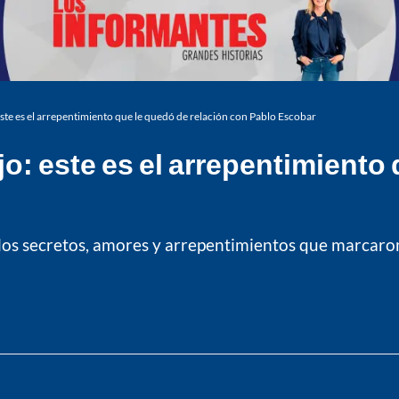
este es el arrepentimiento que le quedó de relación con Pablo Escobar
jo: este es el arrepentimiento
a los secretos, amores y arrepentimientos que marcaron