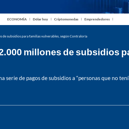
ECONOMÍA
Dólar hoy
Criptomonedas
Emprendedores
s de subsidios para familias vulnerables, según Contraloría
2.000 millones de subsidios pa
na serie de pagos de subsidios a “personas que no tení