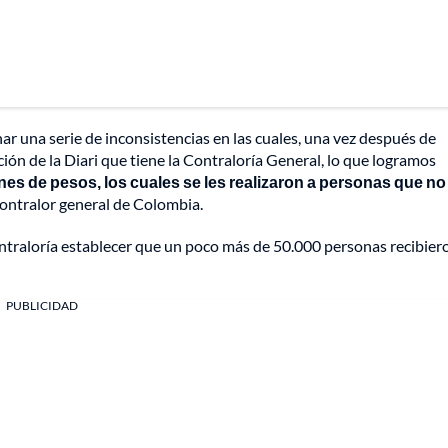
ar una serie de inconsistencias en las cuales, una vez después de
ción de la Diari que tiene la Contraloría General, lo que logramos
nes de pesos, los cuales se les realizaron a personas que no
 contralor general de Colombia.
Contraloría establecer que un poco más de 50.000 personas recibier
PUBLICIDAD