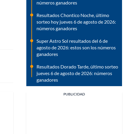
números ganadores
Resultados Chontico Noche, último
sorteo hoy jueves 6 de agosto de 2026:
números ganadores
Super Astro Sol resultados del 6 de
agosto de 2026: estos son los números
ganadores
Resultados Dorado Tarde, último sorteo
jueves 6 de agosto de 2026: números
ganadores
PUBLICIDAD