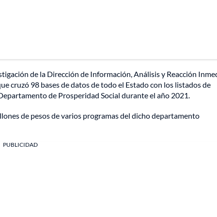
tigación de la Dirección de Información, Análisis y Reacción Inme
, que cruzó 98 bases de datos de todo el Estado con los listados de
 Departamento de Prosperidad Social durante el año 2021.
illones de pesos de varios programas del dicho departamento
PUBLICIDAD