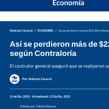
/
/
Noticias Caracol
ECONOMÍA
Así se perdieron más de $22.000 millone
Así se perdieron más de $2
según Contraloría
El contralor general aseguró que se realizaron u
Por:
Noticias Caracol
11 de Dic, 2022
Actualizado: 11 De Dic, 2022
Editado por:
Fabián Ramírez