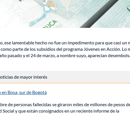
o, ese lamentable hecho no fue un impedimento para que casi un 
 como parte de los subsidios del programa Jóvenes en Acción. Lo
l año pasado y el 24 de marzo, a nombre suyo, aparecían desembol
 noticias de mayor interés
dó en Bosa, sur de Bogotá
bre de personas fallecidas se giraron miles de millones de pesos d
Social y que están consignados en un reciente informe de la