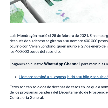
Luis Mondragón murió el 28 de febrero de 2021. Sin embarg
después de su deceso se giraran a su nombre 400.000 pesos
ocurrió con Vivian Londoño, quien murió el 29 de enero de
los 400.000 pesos del subsidio.
Síganos en nuestro
WhatsApp Channel
, para recibir las
Hombre asesinó a su esposa, hirió a su hijo y se suici
Estos son tan solo dos de decenas de casos en los que a nom
de los programas bandera del Departamento de Prosperidad 
Contraloría General.