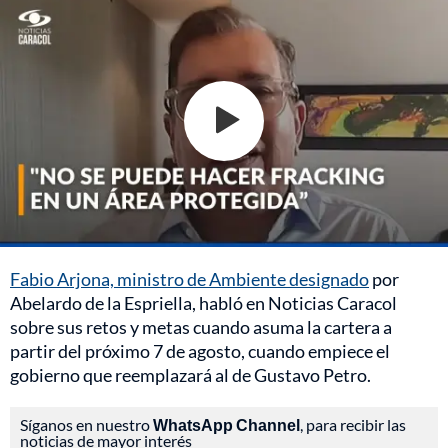
Fabio Arjona, ministro de Ambiente designado
por
Abelardo de la Espriella, habló en Noticias Caracol
sobre sus retos y metas cuando asuma la cartera a
partir del próximo 7 de agosto, cuando empiece el
gobierno que reemplazará al de Gustavo Petro.
Síganos en nuestro
WhatsApp Channel
, para recibir las
noticias de mayor interés