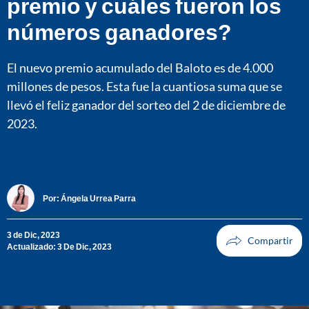
premio y cuáles fueron los
números ganadores?
El nuevo premio acumulado del Baloto es de 4.000
millones de pesos. Esta fue la cuantiosa suma que se
llevó el feliz ganador del sorteo del 2 de diciembre de
2023.
Por:
Ángela Urrea Parra
3 de Dic, 2023
Actualizado: 3 De Dic, 2023