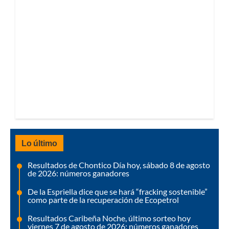
Lo último
Resultados de Chontico Día hoy, sábado 8 de agosto
de 2026: números ganadores
De la Espriella dice que se hará “fracking sostenible”
como parte de la recuperación de Ecopetrol
Resultados Caribeña Noche, último sorteo hoy
viernes 7 de agosto de 2026: números ganadores