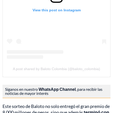
View this post on Instagram
A post shared by Baloto Colombia (@baloto_colombia)
Síganos en nuestro
WhatsApp Channel
, para recibir las
noticias de mayor interés
Este sorteo de Baloto no solo entregó el gran premio de
8.000 millones de pesos, sino que además
terminó con