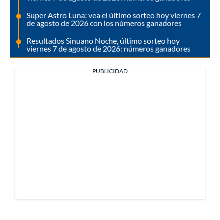
Super Astro Luna: vea el último sorteo hoy viernes 7
de agosto de 2026 con los números ganadores
Resultados Sinuano Noche, último sorteo hoy
viernes 7 de agosto de 2026: números ganadores
PUBLICIDAD