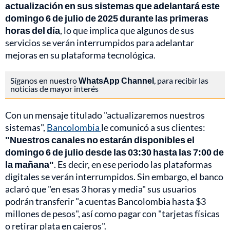
actualización en sus sistemas que adelantará este
domingo 6 de julio de 2025 durante las primeras
horas del día
, lo que implica que algunos de sus
servicios se verán interrumpidos para adelantar
mejoras en su plataforma tecnológica.
Síganos en nuestro
WhatsApp Channel
, para recibir las
noticias de mayor interés
Con un mensaje titulado "actualizaremos nuestros
sistemas",
Bancolombia
le comunicó a sus clientes:
"Nuestros canales no estarán disponibles el
domingo 6 de julio desde las 03:30 hasta las 7:00 de
la mañana"
. Es decir, en ese periodo las plataformas
digitales se verán interrumpidos. Sin embargo, el banco
aclaró que "en esas 3 horas y media" sus usuarios
podrán transferir "a cuentas Bancolombia hasta $3
millones de pesos", así como pagar con "tarjetas físicas
o retirar plata en cajeros".