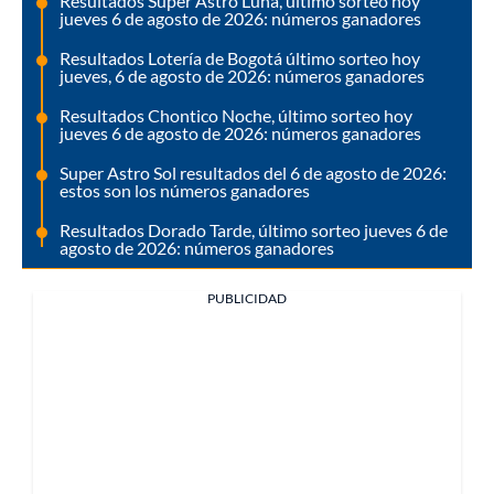
Resultados Super Astro Luna, último sorteo hoy
jueves 6 de agosto de 2026: números ganadores
Resultados Lotería de Bogotá último sorteo hoy
jueves, 6 de agosto de 2026: números ganadores
Resultados Chontico Noche, último sorteo hoy
jueves 6 de agosto de 2026: números ganadores
Super Astro Sol resultados del 6 de agosto de 2026:
estos son los números ganadores
Resultados Dorado Tarde, último sorteo jueves 6 de
agosto de 2026: números ganadores
PUBLICIDAD