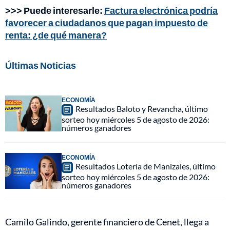
>>> Puede interesarle:
Factura electrónica podría
favorecer a ciudadanos que pagan impuesto de
renta: ¿de qué manera?
Últimas Noticias
ECONOMÍA
Resultados Baloto y Revancha, último
sorteo hoy miércoles 5 de agosto de 2026:
números ganadores
ECONOMÍA
Resultados Lotería de Manizales, último
sorteo hoy miércoles 5 de agosto de 2026:
números ganadores
Camilo Galindo, gerente financiero de Cenet, llega a