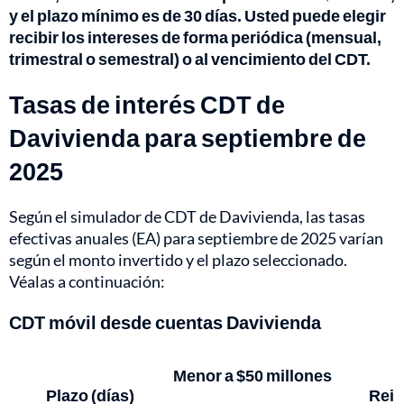
y el plazo mínimo es de 30 días. Usted puede elegir
recibir los intereses de forma periódica (mensual,
trimestral o semestral) o al vencimiento del CDT.
Tasas de interés CDT de
Davivienda para septiembre de
2025
Según el simulador de CDT de Davivienda, las tasas
efectivas anuales (EA) para septiembre de 2025 varían
según el monto invertido y el plazo seleccionado.
Véalas a continuación:
CDT móvil desde cuentas Davivienda
Menor a $50 millones
Plazo (días)
Rein