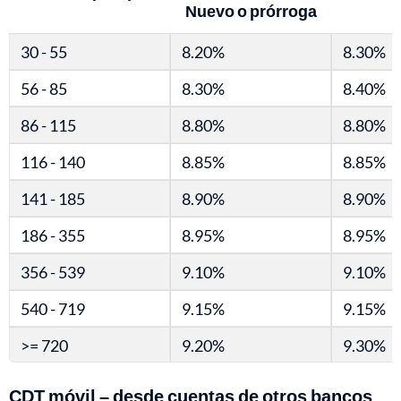
Nuevo o prórroga
30 - 55
8.20%
8.30%
56 - 85
8.30%
8.40%
86 - 115
8.80%
8.80%
116 - 140
8.85%
8.85%
141 - 185
8.90%
8.90%
186 - 355
8.95%
8.95%
356 - 539
9.10%
9.10%
540 - 719
9.15%
9.15%
>= 720
9.20%
9.30%
CDT móvil – desde cuentas de otros bancos