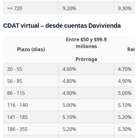
>= 720
9.20%
9.30%
CDAT virtual – desde cuentas Davivienda
Entre $50 y $99.9
millones
Plazo (días)
Rein
Prórroga
30 - 55
4.60%
4.70%
56 - 85
4.80%
4.90%
86 - 115
4.90%
5.00%
116 - 140
5.00%
5.10%
141 - 185
5.10%
5.20%
186 - 355
5.20%
5.30%