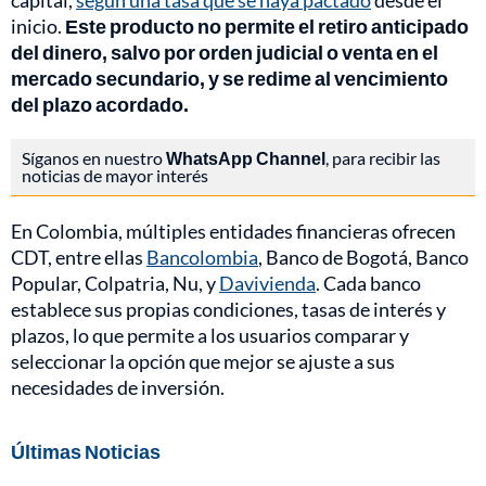
capital,
según una tasa que se haya pactado
desde el
inicio.
Este producto no permite el retiro anticipado
del dinero, salvo por orden judicial o venta en el
mercado secundario, y se redime al vencimiento
del plazo acordado.
Síganos en nuestro
WhatsApp Channel
, para recibir las
noticias de mayor interés
En Colombia, múltiples entidades financieras ofrecen
CDT, entre ellas
Bancolombia
, Banco de Bogotá, Banco
Popular, Colpatria, Nu, y
Davivienda
. Cada banco
establece sus propias condiciones, tasas de interés y
plazos, lo que permite a los usuarios comparar y
seleccionar la opción que mejor se ajuste a sus
necesidades de inversión.
Últimas Noticias