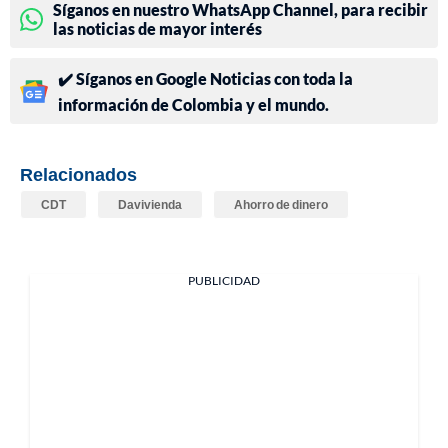
Síganos en nuestro WhatsApp Channel, para recibir
las noticias de mayor interés
✔️ Síganos en Google Noticias con toda la
información de Colombia y el mundo.
Relacionados
CDT
Davivienda
Ahorro de dinero
PUBLICIDAD