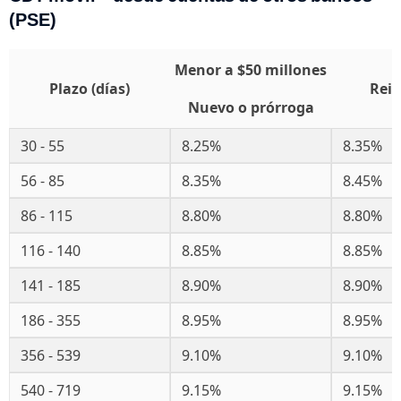
(PSE)
Menor a $50 millones
Plazo (días)
Rein
Nuevo o prórroga
30 - 55
8.25%
8.35%
56 - 85
8.35%
8.45%
86 - 115
8.80%
8.80%
116 - 140
8.85%
8.85%
141 - 185
8.90%
8.90%
186 - 355
8.95%
8.95%
356 - 539
9.10%
9.10%
540 - 719
9.15%
9.15%