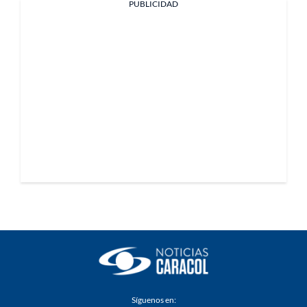
PUBLICIDAD
Síguenos en: