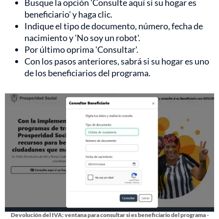
Busque la opción 'Consulte aquí si su hogar es
beneficiario' y haga clic.
Indique el tipo de documento, número, fecha de
nacimiento y 'No soy un robot'.
Por último oprima 'Consultar'.
Con los pasos anteriores, sabrá si su hogar es uno
de los beneficiarios del programa.
Devolución del IVA: ventana para consultar si es beneficiario del programa -