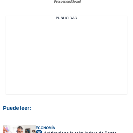
Prosperidad Social
PUBLICIDAD
Puede leer:
ECONOMÍA
Así funciona la calculadora de Renta