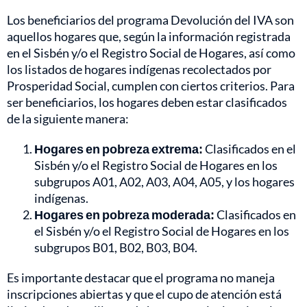
Los beneficiarios del programa Devolución del IVA son
aquellos hogares que, según la información registrada
en el Sisbén y/o el Registro Social de Hogares, así como
los listados de hogares indígenas recolectados por
Prosperidad Social, cumplen con ciertos criterios. Para
ser beneficiarios, los hogares deben estar clasificados
de la siguiente manera:
Hogares en pobreza extrema:
Clasificados en el
Sisbén y/o el Registro Social de Hogares en los
subgrupos A01, A02, A03, A04, A05, y los hogares
indígenas.
Hogares en pobreza moderada:
Clasificados en
el Sisbén y/o el Registro Social de Hogares en los
subgrupos B01, B02, B03, B04.
Es importante destacar que el programa no maneja
inscripciones abiertas y que el cupo de atención está