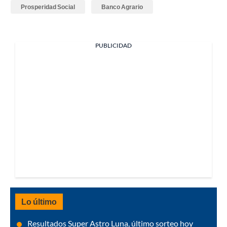
Prosperidad Social
Banco Agrario
PUBLICIDAD
Lo último
Resultados Super Astro Luna, último sorteo hoy