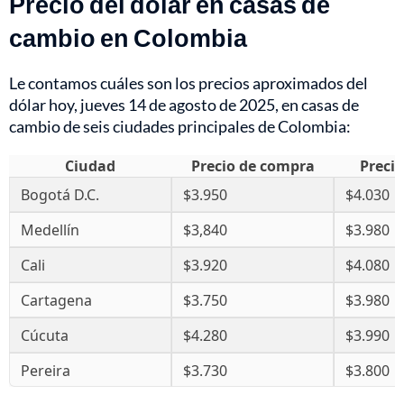
Precio del dólar en casas de
cambio en Colombia
Le contamos cuáles son los precios aproximados del
dólar hoy, jueves 14 de agosto de 2025, en casas de
cambio de seis ciudades principales de Colombia:
Ciudad
Precio de compra
Precio
Bogotá D.C.
$3.950
$4.030
Medellín
$3,840
$3.980
Cali
$3.920
$4.080
Cartagena
$3.750
$3.980
Cúcuta
$4.280
$3.990
Pereira
$3.730
$3.800