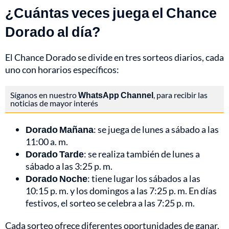
¿Cuántas veces juega el Chance
Dorado al día?
El Chance Dorado se divide en tres sorteos diarios, cada
uno con horarios específicos:
Síganos en nuestro
WhatsApp Channel
, para recibir las
noticias de mayor interés
Dorado Mañana
: se juega de lunes a sábado a las
11:00 a. m.
Dorado Tarde
: se realiza también de lunes a
sábado a las 3:25 p. m.
Dorado Noche
: tiene lugar los sábados a las
10:15 p. m. y los domingos a las 7:25 p. m. En días
festivos, el sorteo se celebra a las 7:25 p. m.
Cada sorteo ofrece diferentes oportunidades de ganar,