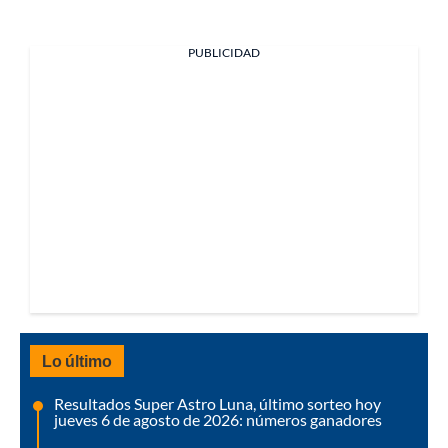
PUBLICIDAD
Lo último
Resultados Super Astro Luna, último sorteo hoy
jueves 6 de agosto de 2026: números ganadores