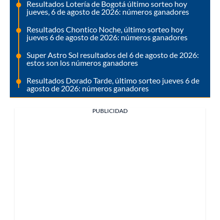
Resultados Lotería de Bogotá último sorteo hoy
jueves, 6 de agosto de 2026: números ganadores
Resultados Chontico Noche, último sorteo hoy
jueves 6 de agosto de 2026: números ganadores
Super Astro Sol resultados del 6 de agosto de 2026:
estos son los números ganadores
Resultados Dorado Tarde, último sorteo jueves 6 de
agosto de 2026: números ganadores
PUBLICIDAD