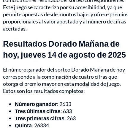
coincida con el resultado del sorteo correspondiente.
Este juego se caracteriza por su accesibilidad, ya que
permite apuestas desde montos bajos y ofrece premios
proporcionales al valor apostado y al número de cifras
acertadas.
Resultados Dorado Mañana de
hoy, jueves 14 de agosto de 2025
El número ganador del sorteo Dorado Mañana de hoy
corresponde a la combinación de cuatro cifras que
otorga el premio mayor en esta modalidad de juego.
Estos son los resultados completos:
Número ganador
: 2633
Tres últimas cifras
: 633
Tres primeras cifras
: 263
Quinta
: 26334