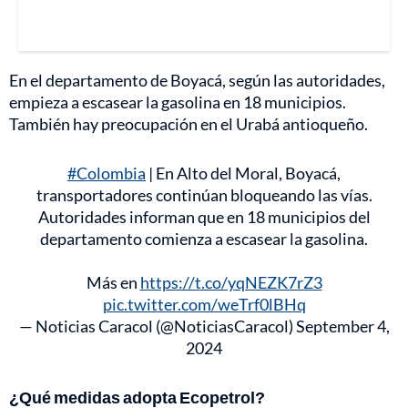
En el departamento de Boyacá, según las autoridades,
empieza a escasear la gasolina en 18 municipios.
También hay preocupación en el Urabá antioqueño.
#Colombia
| En Alto del Moral, Boyacá,
transportadores continúan bloqueando las vías.
Autoridades informan que en 18 municipios del
departamento comienza a escasear la gasolina.
Más en
https://t.co/yqNEZK7rZ3
pic.twitter.com/weTrf0lBHq
— Noticias Caracol (@NoticiasCaracol)
September 4,
2024
¿Qué medidas adopta Ecopetrol?