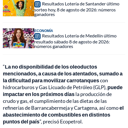
Resultados Lotería de Santander último
sorteo hoy, 8 de agosto de 2026: números
ganadores
ECONOMÍA
Resultados Lotería de Medellín último
resultado sábado 8 de agosto de 2026:
números ganadores
“
La no disponibilidad de los oleoductos
mencionados, a causa de los atentados, sumado a
la dificultad para movilizar carrotanques
con
hidrocarburos y Gas Licuado de Petróleo (GLP),
puede
impactar en los próximos días
la producción de
crudo y gas, el cumplimiento de las dietas de las
refinerías de Barrancabermeja y Cartagena, así como
el
abastecimiento de combustibles en distintos
puntos del país
”, precisó Ecopetrol.