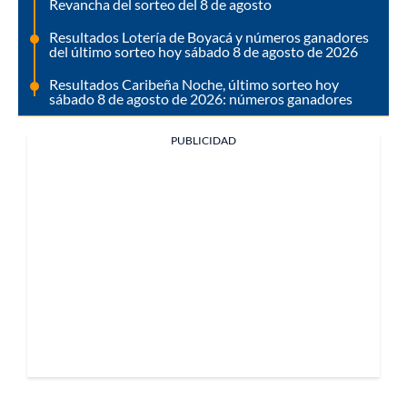
Revancha del sorteo del 8 de agosto
Resultados Lotería de Boyacá y números ganadores
del último sorteo hoy sábado 8 de agosto de 2026
Resultados Caribeña Noche, último sorteo hoy
sábado 8 de agosto de 2026: números ganadores
PUBLICIDAD