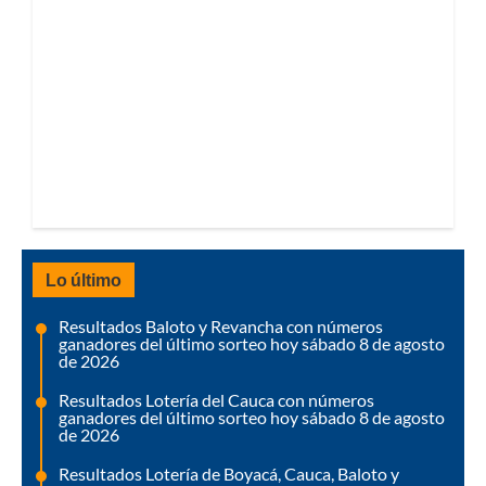
Lo último
Resultados Baloto y Revancha con números
ganadores del último sorteo hoy sábado 8 de agosto
de 2026
Resultados Lotería del Cauca con números
ganadores del último sorteo hoy sábado 8 de agosto
de 2026
Resultados Lotería de Boyacá, Cauca, Baloto y