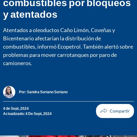
combustibles por bloqueos
y atentados
Atentados a oleoductos Caño Limón, Coveñas y
Bicentenario afectarían la distribución de
combustibles, informó Ecopetrol. También alertó sobre
problemas para mover carrotanques por paro de
camioneros.
Por:
Sandra Soriano Soriano
4 de Sept, 2024
Actualizado: 4 De Sept, 2024