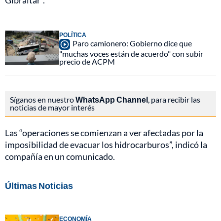
Gibraltar”.
POLÍTICA
Paro camionero: Gobierno dice que
"muchas voces están de acuerdo" con subir
precio de ACPM
Síganos en nuestro
WhatsApp Channel
, para recibir las
noticias de mayor interés
Las “operaciones se comienzan a ver afectadas por la
imposibilidad de evacuar los hidrocarburos”, indicó la
compañía en un comunicado.
Últimas Noticias
ECONOMÍA