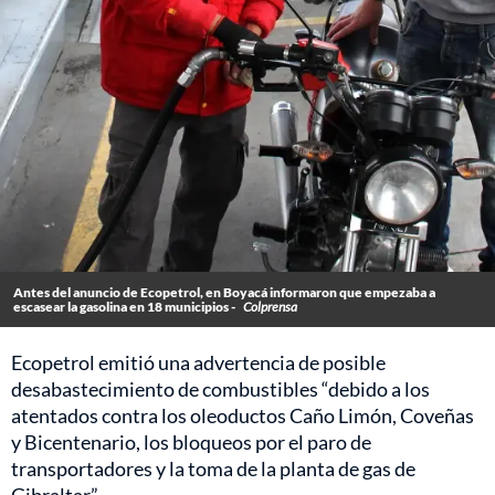
Antes del anuncio de Ecopetrol, en Boyacá informaron que empezaba a
escasear la gasolina en 18 municipios -
Colprensa
Ecopetrol emitió una advertencia de posible
desabastecimiento de combustibles “debido a los
atentados contra los oleoductos Caño Limón, Coveñas
y Bicentenario, los bloqueos por el paro de
transportadores y la toma de la planta de gas de